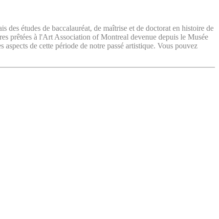
ais des études de baccalauréat, de maîtrise et de doctorat en histoire de
vres prêtées à l'Art Association of Montreal devenue depuis le Musée
es aspects de cette période de notre passé artistique. Vous pouvez