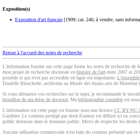
Exposition(s)
Exposition d'art français
[1909; cat. 246; à vendre, sans informat
Retour à l'accueil des notes de recherche
L'information fournie sur cette page forme les notes de recherche de M
mon projet de recherche doctorale en
histoire de l'art
entre 2007 et 2019
possède et qui n'est pas accessible en ligne est importante.
L'ensemble 
Danielle Blanchette, archiviste au Musée des beaux-arts de Montréal e
Si vous démarrez vos recherches sur le sujet, je recommande le trava
brouillon de ma thèse de doctorat
. Ma
bibliographie complète
est auss
L'information sur cette page est fournie sous une licence
CC BY-NC-
Gauthier. Le contenu protégé par droit d'auteur est diffusé ici en conc
public demeure dans le domaine public. Merci de respecter les droits d
Aucune utilisation commerciale n'est faite du contenu présenté sur ce s