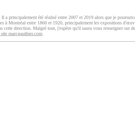
. Il a principalement été réalisé entre 2007 et 2019 alors que je poursuiv
isées à Montréal entre 1860 et 1920, principalement les expositions d'œu
cette direction. Malgré tout, j'espère qu'il saura vous renseigner sur d
 site marcgauthier.com
.