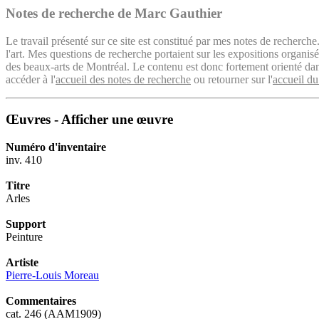
Notes de recherche de Marc Gauthier
Le travail présenté sur ce site est constitué par mes notes de recherche
l'art. Mes questions de recherche portaient sur les expositions organ
des beaux-arts de Montréal. Le contenu est donc fortement orienté dans 
accéder à l'
accueil des notes de recherche
ou retourner sur l'
accueil du
Œuvres - Afficher une œuvre
Numéro d'inventaire
inv. 410
Titre
Arles
Support
Peinture
Artiste
Pierre-Louis Moreau
Commentaires
cat. 246 (AAM1909)