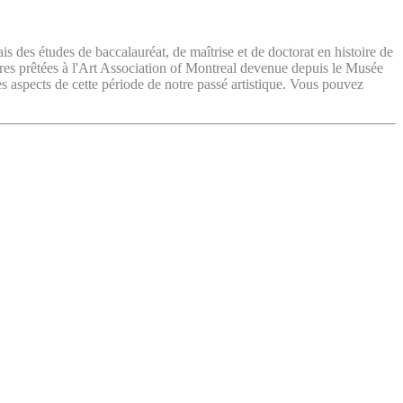
ais des études de baccalauréat, de maîtrise et de doctorat en histoire de
vres prêtées à l'Art Association of Montreal devenue depuis le Musée
es aspects de cette période de notre passé artistique. Vous pouvez