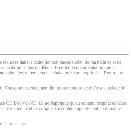
s réalisées dans le cadre de mon baccalauréat, de ma maîtrise et de
contacter pour plus de détails. En effet, la documentation que je
 mon site. Des remerciements chaleureux sont exprimés à l'endroit de
). Vous pouvez également lire mon
mémoire de maîtrise
ainsi que le
licence CC BY-NC-ND 4.0 ne s'applique qu'au contenu original de Marc
fins de recherche et de critique. Le contenu appartenant au domaine
té sur ce site.