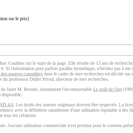
ion sur le prix]
arc Gauthier sur le sujet de la page. Elle résulte de 13 ans de recherche
. Si l'information peut parfois paraître hermétique, n'hésitez pas à me 
des sources consultées
dans le cadre de mes recherches est décrite sur
t du professeur Didier Prioul, directeur de mes recherches.
il de Janet M. Brooke, notamment l'incontournable
Le goût de l'art
(1989
i disponible.
ND 4.0
. Les droits des auteurs originaux doivent être respectés. La 
ordance avec la définition canadienne d'une utilisation équitable à des 
e tous les créateurs.
ite. Aucune utilisation commerciale n'est permise pour le contenu présen