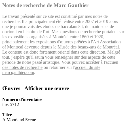
Notes de recherche de Marc Gauthier
Le travail présenté sur ce site est constitué par mes notes de
recherche. Il a principalement été réalisé entre 2007 et 2019 alors
que je poursuivais des études de baccalauréat, de maîtrise et de
doctorat en histoire de l'art. Mes questions de recherche portaient sur
les expositions organisées à Montréal entre 1860 et 1920,
principalement les expositions d'œuvres prêtées à l'Art Association
of Montreal devenue depuis le Musée des beaux-arts de Montréal.
Le contenu est donc fortement orienté dans cette direction. Malgré
tout, j'espère qu'il saura vous renseigner sur des aspects de cette
période de notre passé artistique. Vous pouvez accéder à l'
accueil
des notes de recherche
ou retourner sur l'
accueil du site
marcgauthier.com
.
Œuvres - Afficher une œuvre
Numéro d'inventaire
inv. 5712
Titre
A Moorland Scene