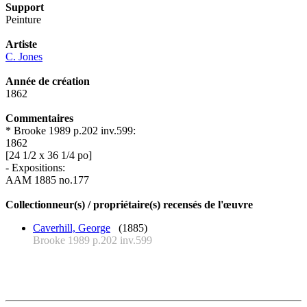
Support
Peinture
Artiste
C. Jones
Année de création
1862
Commentaires
* Brooke 1989 p.202 inv.599:
1862
[24 1/2 x 36 1/4 po]
- Expositions:
AAM 1885 no.177
Collectionneur(s) / propriétaire(s) recensés de l'œuvre
Caverhill, George
(1885)
Brooke 1989 p.202 inv.599