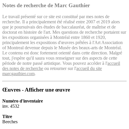
Notes de recherche de Marc Gauthier
Le travail présenté sur ce site est constitué par mes notes de
recherche. Il a principalement été réalisé entre 2007 et 2019 alors
que je poursuivais des études de baccalauréat, de maîtrise et de
doctorat en histoire de l'art. Mes questions de recherche portaient sur
les expositions organisées à Montréal entre 1860 et 1920,
principalement les expositions d'œuvres prêtées à l'Art Association
of Montreal devenue depuis le Musée des beaux-arts de Montréal.
Le contenu est donc fortement orienté dans cette direction. Malgré
tout, j'espère qu'il saura vous renseigner sur des aspects de cette
période de notre passé artistique. Vous pouvez accéder à l'
accueil
des notes de recherche
ou retourner sur l'
accueil du site
marcgauthier.com
.
Œuvres - Afficher une œuvre
Numéro d'inventaire
inv. 4532
Titre
Beeches