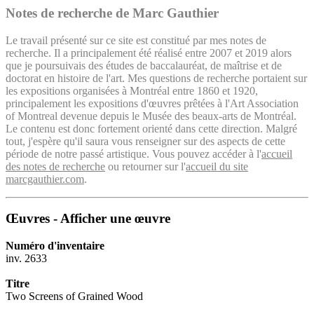
Notes de recherche de Marc Gauthier
Le travail présenté sur ce site est constitué par mes notes de
recherche. Il a principalement été réalisé entre 2007 et 2019 alors
que je poursuivais des études de baccalauréat, de maîtrise et de
doctorat en histoire de l'art. Mes questions de recherche portaient sur
les expositions organisées à Montréal entre 1860 et 1920,
principalement les expositions d'œuvres prêtées à l'Art Association
of Montreal devenue depuis le Musée des beaux-arts de Montréal.
Le contenu est donc fortement orienté dans cette direction. Malgré
tout, j'espère qu'il saura vous renseigner sur des aspects de cette
période de notre passé artistique. Vous pouvez accéder à l'
accueil
des notes de recherche
ou retourner sur l'
accueil du site
marcgauthier.com
.
Œuvres - Afficher une œuvre
Numéro d'inventaire
inv. 2633
Titre
Two Screens of Grained Wood