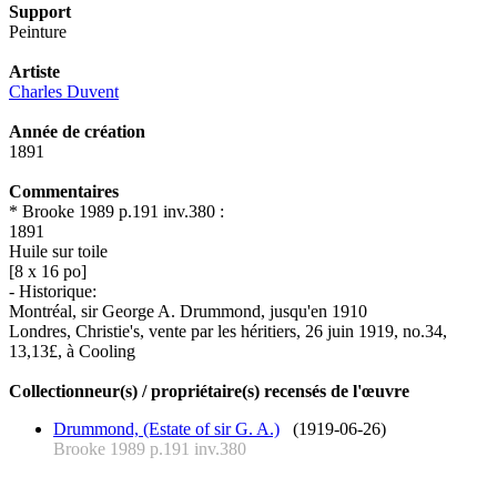
Support
Peinture
Artiste
Charles Duvent
Année de création
1891
Commentaires
* Brooke 1989 p.191 inv.380 :
1891
Huile sur toile
[8 x 16 po]
- Historique:
Montréal, sir George A. Drummond, jusqu'en 1910
Londres, Christie's, vente par les héritiers, 26 juin 1919, no.34,
13,13£, à Cooling
Collectionneur(s) / propriétaire(s) recensés de l'œuvre
Drummond, (Estate of sir G. A.)
(1919-06-26)
Brooke 1989 p.191 inv.380