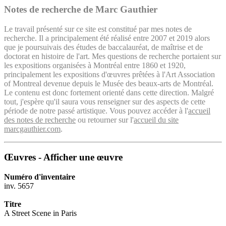
Notes de recherche de Marc Gauthier
Le travail présenté sur ce site est constitué par mes notes de
recherche. Il a principalement été réalisé entre 2007 et 2019 alors
que je poursuivais des études de baccalauréat, de maîtrise et de
doctorat en histoire de l'art. Mes questions de recherche portaient sur
les expositions organisées à Montréal entre 1860 et 1920,
principalement les expositions d'œuvres prêtées à l'Art Association
of Montreal devenue depuis le Musée des beaux-arts de Montréal.
Le contenu est donc fortement orienté dans cette direction. Malgré
tout, j'espère qu'il saura vous renseigner sur des aspects de cette
période de notre passé artistique. Vous pouvez accéder à l'
accueil
des notes de recherche
ou retourner sur l'
accueil du site
marcgauthier.com
.
Œuvres - Afficher une œuvre
Numéro d'inventaire
inv. 5657
Titre
A Street Scene in Paris