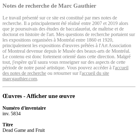
Notes de recherche de Marc Gauthier
Le travail présenté sur ce site est constitué par mes notes de
recherche. Il a principalement été réalisé entre 2007 et 2019 alors
que je poursuivais des études de baccalauréat, de maîtrise et de
doctorat en histoire de l'art. Mes questions de recherche portaient sur
les expositions organisées à Montréal entre 1860 et 1920,
principalement les expositions d'œuvres prêtées à l'Art Association
of Montreal devenue depuis le Musée des beaux-arts de Montréal.
Le contenu est donc fortement orienté dans cette direction. Malgré
tout, j'espère qu'il saura vous renseigner sur des aspects de cette
période de notre passé artistique. Vous pouvez accéder à l'
accueil
des notes de recherche
ou retourner sur l'
accueil du site
marcgauthier.com
.
Œuvres - Afficher une œuvre
Numéro d'inventaire
inv. 5834
Titre
Dead Game and Fruit