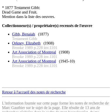
* 1877 Testament Gibb:
Dead Game and Fruit.
Mention dans la liste des oeuvres.
Collectionneur(s) / propriétaire(s) recensés de l'œuvre
Gibb, Benaiah
(1877)
Testament Gibb
Orkney, Elizabeth
(1908)
Brooke 1989 p.228 inv.1101
Art Association of Montreal
(1908)
Brooke 1989 p.228 inv.1101
Art Association of Montreal
(1945-10)
Brooke 1989 p.228 inv.1101
Retour à l'accueil des notes de recherche
L'information fournie sur cette page forme les notes de recherche de
Marc Gauthier sur le sujet de la page. Elle résulte de 13 ans de