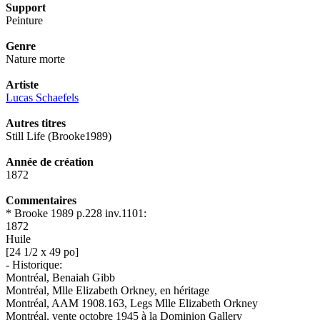
Support
Peinture
Genre
Nature morte
Artiste
Lucas Schaefels
Autres titres
Still Life (Brooke1989)
Année de création
1872
Commentaires
* Brooke 1989 p.228 inv.1101:
1872
Huile
[24 1/2 x 49 po]
- Historique:
Montréal, Benaiah Gibb
Montréal, Mlle Elizabeth Orkney, en héritage
Montréal, AAM 1908.163, Legs Mlle Elizabeth Orkney
Montréal, vente octobre 1945 à la Dominion Gallery