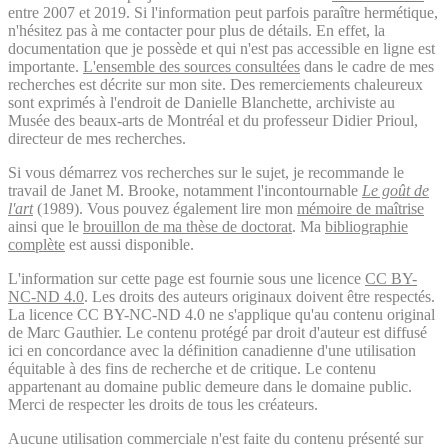
entre 2007 et 2019. Si l'information peut parfois paraître hermétique,
n'hésitez pas à me contacter pour plus de détails. En effet, la
documentation que je possède et qui n'est pas accessible en ligne est
importante.
L'ensemble des sources consultées
dans le cadre de mes
recherches est décrite sur mon site. Des remerciements chaleureux
sont exprimés à l'endroit de Danielle Blanchette, archiviste au
Musée des beaux-arts de Montréal et du professeur Didier Prioul,
directeur de mes recherches.
Si vous démarrez vos recherches sur le sujet, je recommande le
travail de Janet M. Brooke, notamment l'incontournable
Le goût de
l'art
(1989). Vous pouvez également lire mon
mémoire de maîtrise
ainsi que le
brouillon de ma thèse de doctorat
. Ma
bibliographie
complète
est aussi disponible.
L'information sur cette page est fournie sous une licence
CC BY-
NC-ND 4.0
. Les droits des auteurs originaux doivent être respectés.
La licence CC BY-NC-ND 4.0 ne s'applique qu'au contenu original
de Marc Gauthier. Le contenu protégé par droit d'auteur est diffusé
ici en concordance avec la définition canadienne d'une utilisation
équitable à des fins de recherche et de critique. Le contenu
appartenant au domaine public demeure dans le domaine public.
Merci de respecter les droits de tous les créateurs.
Aucune utilisation commerciale n'est faite du contenu présenté sur