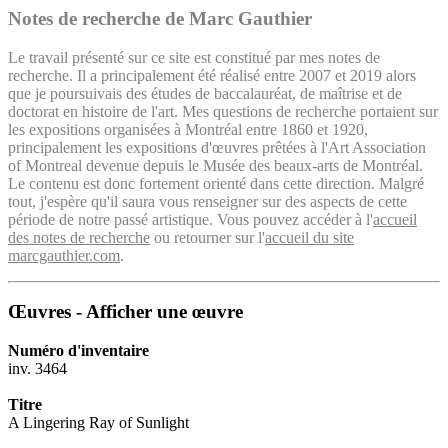
Notes de recherche de Marc Gauthier
Le travail présenté sur ce site est constitué par mes notes de
recherche. Il a principalement été réalisé entre 2007 et 2019 alors
que je poursuivais des études de baccalauréat, de maîtrise et de
doctorat en histoire de l'art. Mes questions de recherche portaient sur
les expositions organisées à Montréal entre 1860 et 1920,
principalement les expositions d'œuvres prêtées à l'Art Association
of Montreal devenue depuis le Musée des beaux-arts de Montréal.
Le contenu est donc fortement orienté dans cette direction. Malgré
tout, j'espère qu'il saura vous renseigner sur des aspects de cette
période de notre passé artistique. Vous pouvez accéder à l'
accueil
des notes de recherche
ou retourner sur l'
accueil du site
marcgauthier.com
.
Œuvres - Afficher une œuvre
Numéro d'inventaire
inv. 3464
Titre
A Lingering Ray of Sunlight