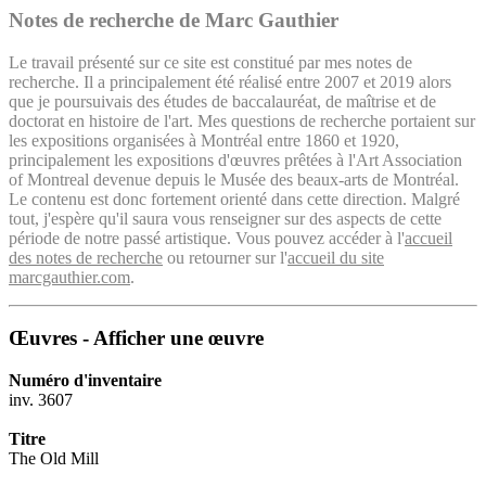
Notes de recherche de Marc Gauthier
Le travail présenté sur ce site est constitué par mes notes de
recherche. Il a principalement été réalisé entre 2007 et 2019 alors
que je poursuivais des études de baccalauréat, de maîtrise et de
doctorat en histoire de l'art. Mes questions de recherche portaient sur
les expositions organisées à Montréal entre 1860 et 1920,
principalement les expositions d'œuvres prêtées à l'Art Association
of Montreal devenue depuis le Musée des beaux-arts de Montréal.
Le contenu est donc fortement orienté dans cette direction. Malgré
tout, j'espère qu'il saura vous renseigner sur des aspects de cette
période de notre passé artistique. Vous pouvez accéder à l'
accueil
des notes de recherche
ou retourner sur l'
accueil du site
marcgauthier.com
.
Œuvres - Afficher une œuvre
Numéro d'inventaire
inv. 3607
Titre
The Old Mill