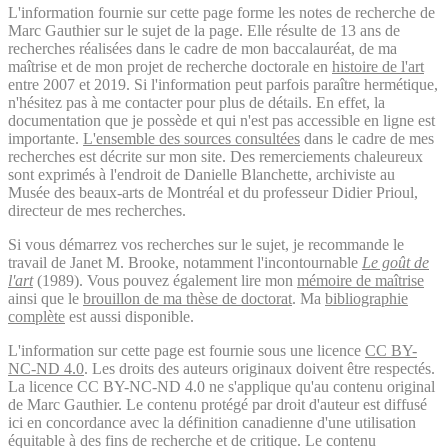
L'information fournie sur cette page forme les notes de recherche de
Marc Gauthier sur le sujet de la page. Elle résulte de 13 ans de
recherches réalisées dans le cadre de mon baccalauréat, de ma
maîtrise et de mon projet de recherche doctorale en
histoire de l'art
entre 2007 et 2019. Si l'information peut parfois paraître hermétique,
n'hésitez pas à me contacter pour plus de détails. En effet, la
documentation que je possède et qui n'est pas accessible en ligne est
importante.
L'ensemble des sources consultées
dans le cadre de mes
recherches est décrite sur mon site. Des remerciements chaleureux
sont exprimés à l'endroit de Danielle Blanchette, archiviste au
Musée des beaux-arts de Montréal et du professeur Didier Prioul,
directeur de mes recherches.
Si vous démarrez vos recherches sur le sujet, je recommande le
travail de Janet M. Brooke, notamment l'incontournable
Le goût de
l'art
(1989). Vous pouvez également lire mon
mémoire de maîtrise
ainsi que le
brouillon de ma thèse de doctorat
. Ma
bibliographie
complète
est aussi disponible.
L'information sur cette page est fournie sous une licence
CC BY-
NC-ND 4.0
. Les droits des auteurs originaux doivent être respectés.
La licence CC BY-NC-ND 4.0 ne s'applique qu'au contenu original
de Marc Gauthier. Le contenu protégé par droit d'auteur est diffusé
ici en concordance avec la définition canadienne d'une utilisation
équitable à des fins de recherche et de critique. Le contenu