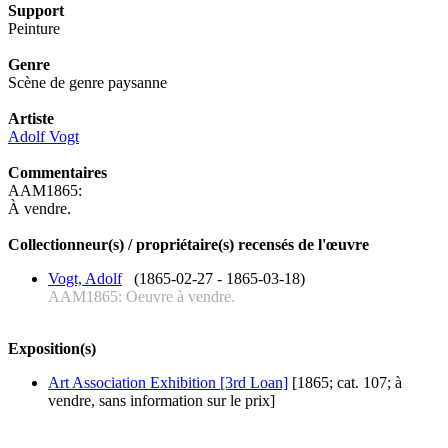
Support
Peinture
Genre
Scène de genre paysanne
Artiste
Adolf Vogt
Commentaires
AAM1865:
À vendre.
Collectionneur(s) / propriétaire(s) recensés de l'œuvre
Vogt, Adolf
(1865-02-27 - 1865-03-18)
AAM1865: Oeuvre à vendre.
Exposition(s)
Art Association Exhibition [3rd Loan]
[1865; cat. 107; à
vendre, sans information sur le prix]