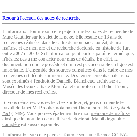
Retour à l'accueil des notes de recherche
L'information fournie sur cette page forme les notes de recherche de
Marc Gauthier sur le sujet de la page. Elle résulte de 13 ans de
recherches réalisées dans le cadre de mon baccalauréat, de ma
maîtrise et de mon projet de recherche doctorale en
histoire de l'art
entre 2007 et 2019. Si l'information peut parfois paraître hermétique,
n'hésitez pas à me contacter pour plus de détails. En effet, la
documentation que je possède et qui n'est pas accessible en ligne est
importante.
L'ensemble des sources consultées
dans le cadre de mes
recherches est décrite sur mon site. Des remerciements chaleureux
sont exprimés à l'endroit de Danielle Blanchette, archiviste au
Musée des beaux-arts de Montréal et du professeur Didier Prioul,
directeur de mes recherches.
Si vous démarrez vos recherches sur le sujet, je recommande le
travail de Janet M. Brooke, notamment l'incontournable
Le goût de
l'art
(1989). Vous pouvez également lire mon
mémoire de maîtrise
ainsi que le
brouillon de ma thèse de doctorat
. Ma
bibliographie
complète
est aussi disponible.
L'information sur cette page est fournie sous une licence
CC BY-