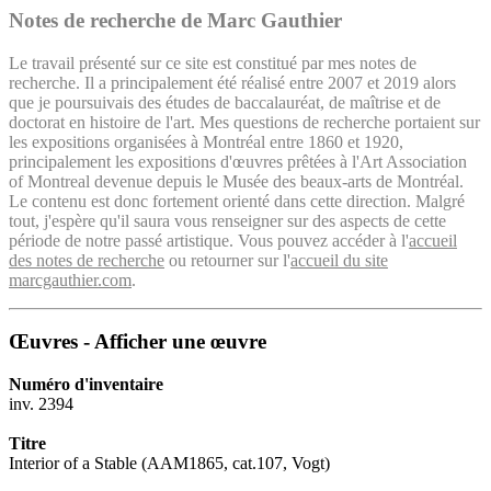
Notes de recherche de Marc Gauthier
Le travail présenté sur ce site est constitué par mes notes de
recherche. Il a principalement été réalisé entre 2007 et 2019 alors
que je poursuivais des études de baccalauréat, de maîtrise et de
doctorat en histoire de l'art. Mes questions de recherche portaient sur
les expositions organisées à Montréal entre 1860 et 1920,
principalement les expositions d'œuvres prêtées à l'Art Association
of Montreal devenue depuis le Musée des beaux-arts de Montréal.
Le contenu est donc fortement orienté dans cette direction. Malgré
tout, j'espère qu'il saura vous renseigner sur des aspects de cette
période de notre passé artistique. Vous pouvez accéder à l'
accueil
des notes de recherche
ou retourner sur l'
accueil du site
marcgauthier.com
.
Œuvres - Afficher une œuvre
Numéro d'inventaire
inv. 2394
Titre
Interior of a Stable (AAM1865, cat.107, Vogt)