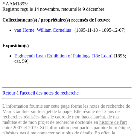
* AAM1895:
Registre: reçu le 14 novembre, retourné le 9 décembre.
Collectionneur(s) / propriétaire(s) recensés de l'œuvre
van Horne, William Cornelius
(1895-11-18 - 1895-12-07)
Exposition(s)
Eighteenth Loan Exhibition of Paintings [18e Loan]
[1895;
cat. 59]
Retour à l'accueil des notes de recherche
L'information fournie sur cette page forme les notes de recherche de
Marc Gauthier sur le sujet de la page. Elle résulte de 13 ans de
recherches réalisées dans le cadre de mon baccalauréat, de ma
maîtrise et de mon projet de recherche doctorale en
histoire de l'art
entre 2007 et 2019. Si l'information peut parfois paraître hermétique,
n'hésitez pas à me contacter pour plus de détails. En effet, la