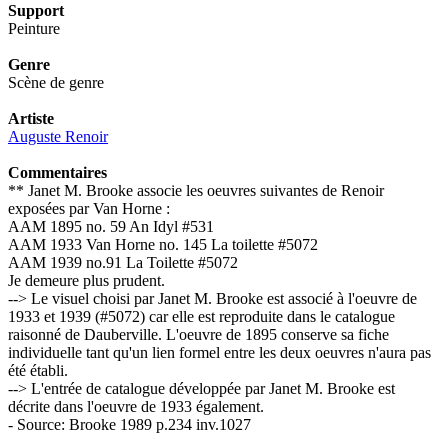
Support
Peinture
Genre
Scène de genre
Artiste
Auguste Renoir
Commentaires
** Janet M. Brooke associe les oeuvres suivantes de Renoir
exposées par Van Horne :
AAM 1895 no. 59 An Idyl #531
AAM 1933 Van Horne no. 145 La toilette #5072
AAM 1939 no.91 La Toilette #5072
Je demeure plus prudent.
--> Le visuel choisi par Janet M. Brooke est associé à l'oeuvre de
1933 et 1939 (#5072) car elle est reproduite dans le catalogue
raisonné de Dauberville. L'oeuvre de 1895 conserve sa fiche
individuelle tant qu'un lien formel entre les deux oeuvres n'aura pas
été établi.
--> L'entrée de catalogue développée par Janet M. Brooke est
décrite dans l'oeuvre de 1933 également.
- Source: Brooke 1989 p.234 inv.1027