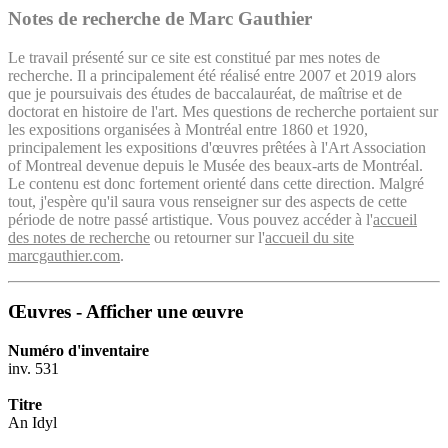
Notes de recherche de Marc Gauthier
Le travail présenté sur ce site est constitué par mes notes de
recherche. Il a principalement été réalisé entre 2007 et 2019 alors
que je poursuivais des études de baccalauréat, de maîtrise et de
doctorat en histoire de l'art. Mes questions de recherche portaient sur
les expositions organisées à Montréal entre 1860 et 1920,
principalement les expositions d'œuvres prêtées à l'Art Association
of Montreal devenue depuis le Musée des beaux-arts de Montréal.
Le contenu est donc fortement orienté dans cette direction. Malgré
tout, j'espère qu'il saura vous renseigner sur des aspects de cette
période de notre passé artistique. Vous pouvez accéder à l'
accueil
des notes de recherche
ou retourner sur l'
accueil du site
marcgauthier.com
.
Œuvres - Afficher une œuvre
Numéro d'inventaire
inv. 531
Titre
An Idyl