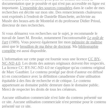
documentation que je possède et qui n'est pas accessible en ligne est
importante.
L'ensemble des sources consultées
dans le cadre de mes
recherches est décrite sur mon site. Des remerciements chaleureux
sont exprimés à l'endroit de Danielle Blanchette, archiviste au
Musée des beaux-arts de Montréal et du professeur Didier Prioul,
directeur de mes recherches.
Si vous démarrez vos recherches sur le sujet, je recommande le
travail de Janet M. Brooke, notamment l'incontournable
Le goût de
l'art
(1989). Vous pouvez également lire mon
mémoire de maîtrise
ainsi que le
brouillon de ma thèse de doctorat
. Ma
bibliographie
complète
est aussi disponible.
L'information sur cette page est fournie sous une licence
CC BY-
NC-ND 4.0
. Les droits des auteurs originaux doivent être respectés.
La licence CC BY-NC-ND 4.0 ne s'applique qu'au contenu original
de Marc Gauthier. Le contenu protégé par droit d'auteur est diffusé
ici en concordance avec la définition canadienne d'une utilisation
équitable à des fins de recherche et de critique. Le contenu
appartenant au domaine public demeure dans le domaine public.
Merci de respecter les droits de tous les créateurs.
Aucune utilisation commerciale n'est faite du contenu présenté sur
ce site. Aucune utilisation commerciale n'est permise pour le contenu
présenté sur ce site.