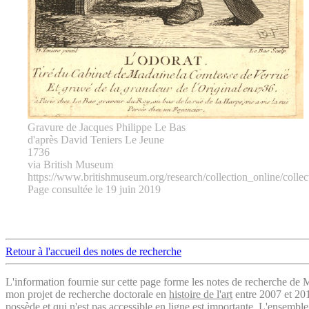
Gravure de Jacques Philippe Le Bas
d'après David Teniers Le Jeune
1736
via British Museum
https://www.britishmuseum.org/research/collection_online/coll
Page consultée le 19 juin 2019
Retour à l'accueil des notes de recherche
L'information fournie sur cette page forme les notes de recherche de M
mon projet de recherche doctorale en
histoire de l'art
entre 2007 et 2019
possède et qui n'est pas accessible en ligne est importante.
L'ensemble 