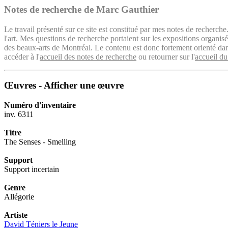
Notes de recherche de Marc Gauthier
Le travail présenté sur ce site est constitué par mes notes de recherche
l'art. Mes questions de recherche portaient sur les expositions organ
des beaux-arts de Montréal. Le contenu est donc fortement orienté dans 
accéder à l'
accueil des notes de recherche
ou retourner sur l'
accueil du
Œuvres - Afficher une œuvre
Numéro d'inventaire
inv. 6311
Titre
The Senses - Smelling
Support
Support incertain
Genre
Allégorie
Artiste
David Téniers le Jeune