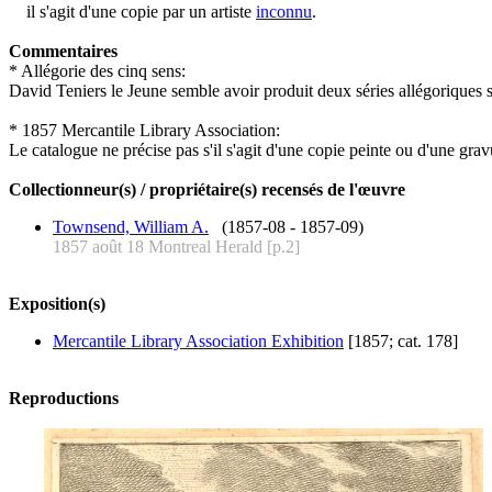
il s'agit d'une copie par un artiste
inconnu
.
Commentaires
* Allégorie des cinq sens:
David Teniers le Jeune semble avoir produit deux séries allégoriques s
* 1857 Mercantile Library Association:
Le catalogue ne précise pas s'il s'agit d'une copie peinte ou d'une grav
Collectionneur(s) / propriétaire(s) recensés de l'œuvre
Townsend, William A.
(1857-08 - 1857-09)
1857 août 18 Montreal Herald [p.2]
Exposition(s)
Mercantile Library Association Exhibition
[1857; cat. 178]
Reproductions