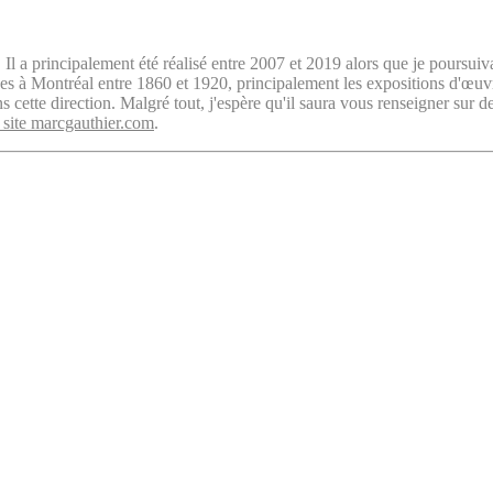
. Il a principalement été réalisé entre 2007 et 2019 alors que je poursuiv
isées à Montréal entre 1860 et 1920, principalement les expositions d'œu
cette direction. Malgré tout, j'espère qu'il saura vous renseigner sur d
 site marcgauthier.com
.