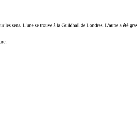
ur les sens. L'une se trouve à la Guildhall de Londres. L'autre a été gr
ure.