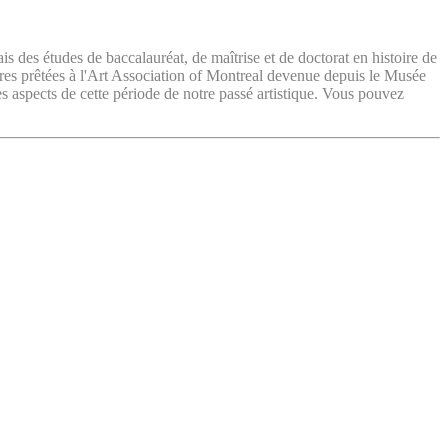
ais des études de baccalauréat, de maîtrise et de doctorat en histoire de
vres prêtées à l'Art Association of Montreal devenue depuis le Musée
es aspects de cette période de notre passé artistique. Vous pouvez