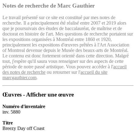
Notes de recherche de Marc Gauthier
Le travail présenté sur ce site est constitué par mes notes de
recherche. Il a principalement été réalisé entre 2007 et 2019 alors
que je poursuivais des études de baccalauréat, de maîtrise et de
doctorat en histoire de l'art. Mes questions de recherche portaient sur
les expositions organisées à Montréal entre 1860 et 1920,
principalement les expositions d'œuvres prêtées à l'Art Association
of Montreal devenue depuis le Musée des beaux-arts de Montréal.
Le contenu est donc fortement orienté dans cette direction. Malgré
tout, j'espère qu'il saura vous renseigner sur des aspects de cette
période de notre passé artistique. Vous pouvez accéder à l'
accueil
des notes de recherche
ou retourner sur l'
accueil du site
marcgauthier.com
.
Œuvres - Afficher une œuvre
Numéro d'inventaire
inv. 5880
Titre
Breezy Day off Coast