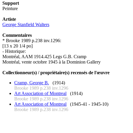
Support
Peinture
Artiste
George Stanfield Walters
Commentaires
* Brooke 1989 p.238 inv.1296:
[13 x 20 1/4 po]
- Historique:
Montréal, AAM 1914.425 Legs G.B. Cramp
Montréal, vente octobre 1945 à la Dominion Gallery
Collectionneur(s) / propriétaire(s) recensés de l'œuvre
Cramp, George B.
(1914)
Brooke 1989 p.238 inv.1296
Art Association of Montreal
(1914)
Brooke 1989 p.238 inv.1296
Art Association of Montreal
(1945-41 - 1945-10)
Brooke 1989 p.238 inv.1296