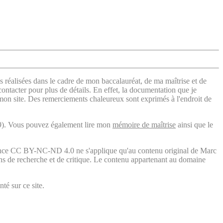
s réalisées dans le cadre de mon baccalauréat, de ma maîtrise et de
contacter pour plus de détails. En effet, la documentation que je
 mon site. Des remerciements chaleureux sont exprimés à l'endroit de
). Vous pouvez également lire mon
mémoire de maîtrise
ainsi que le
licence CC BY-NC-ND 4.0 ne s'applique qu'au contenu original de Marc
fins de recherche et de critique. Le contenu appartenant au domaine
té sur ce site.