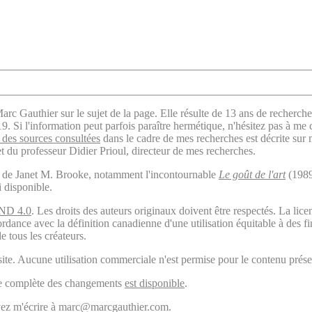
arc Gauthier sur le sujet de la page. Elle résulte de 13 ans de recherche
. Si l'information peut parfois paraître hermétique, n'hésitez pas à me 
des sources consultées
dans le cadre de mes recherches est décrite sur
t du professeur Didier Prioul, directeur de mes recherches.
il de Janet M. Brooke, notamment l'incontournable
Le goût de l'art
(1989
i disponible.
ND 4.0
. Les droits des auteurs originaux doivent être respectés. La 
ordance avec la définition canadienne d'une utilisation équitable à des 
e tous les créateurs.
ite. Aucune utilisation commerciale n'est permise pour le contenu présen
ogie complète des changements
est disponible
.
ouvez m'écrire à marc@marcgauthier.com.