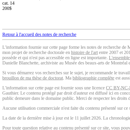
cat. 14
200$
Retour à l'accueil des notes de recherche
L'information fournie sur cette page forme les notes de recherche de M
mon projet de recherche doctorale en
histoire de l'art
entre 2007 et 2019
possède et qui n'est pas accessible en ligne est importante.
L'ensemble 
Danielle Blanchette, archiviste au Musée des beaux-arts de Montréal e
Si vous démarrez vos recherches sur le sujet, je recommande le trava
brouillon de ma thèse de doctorat
. Ma
bibliographie complète
est auss
L'information sur cette page est fournie sous une licence
CC BY-NC-
Gauthier. Le contenu protégé par droit d'auteur est diffusé ici en conc
public demeure dans le domaine public. Merci de respecter les droits d
Aucune utilisation commerciale n'est faite du contenu présenté sur ce s
La date de la dernière mise à jour est le 11 juillet 2026. La chronol
Pour toute question relative au contenu présenté sur ce site, vous p