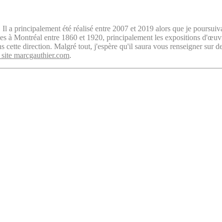
. Il a principalement été réalisé entre 2007 et 2019 alors que je poursuiv
isées à Montréal entre 1860 et 1920, principalement les expositions d'œu
cette direction. Malgré tout, j'espère qu'il saura vous renseigner sur d
 site marcgauthier.com
.