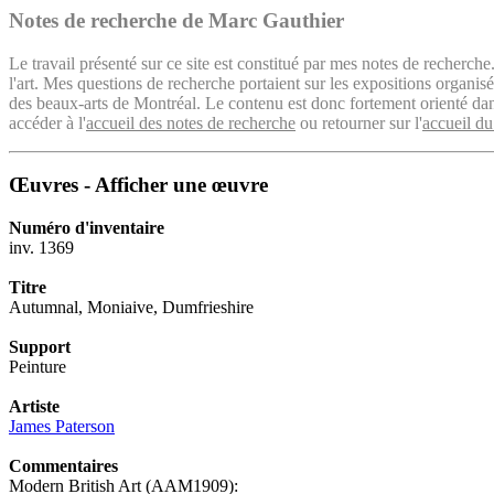
Notes de recherche de Marc Gauthier
Le travail présenté sur ce site est constitué par mes notes de recherche
l'art. Mes questions de recherche portaient sur les expositions organ
des beaux-arts de Montréal. Le contenu est donc fortement orienté dans 
accéder à l'
accueil des notes de recherche
ou retourner sur l'
accueil du
Œuvres - Afficher une œuvre
Numéro d'inventaire
inv. 1369
Titre
Autumnal, Moniaive, Dumfrieshire
Support
Peinture
Artiste
James Paterson
Commentaires
Modern British Art (AAM1909):