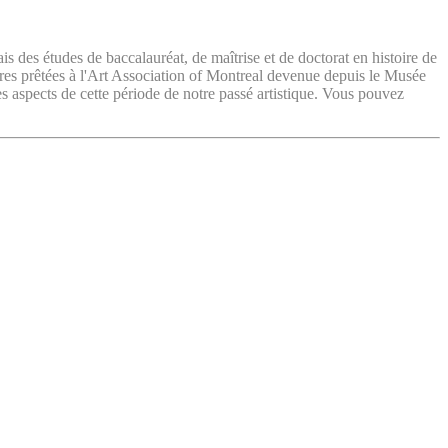
ais des études de baccalauréat, de maîtrise et de doctorat en histoire de
vres prêtées à l'Art Association of Montreal devenue depuis le Musée
es aspects de cette période de notre passé artistique. Vous pouvez