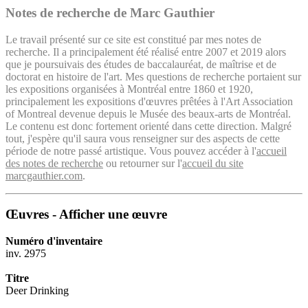
Notes de recherche de Marc Gauthier
Le travail présenté sur ce site est constitué par mes notes de
recherche. Il a principalement été réalisé entre 2007 et 2019 alors
que je poursuivais des études de baccalauréat, de maîtrise et de
doctorat en histoire de l'art. Mes questions de recherche portaient sur
les expositions organisées à Montréal entre 1860 et 1920,
principalement les expositions d'œuvres prêtées à l'Art Association
of Montreal devenue depuis le Musée des beaux-arts de Montréal.
Le contenu est donc fortement orienté dans cette direction. Malgré
tout, j'espère qu'il saura vous renseigner sur des aspects de cette
période de notre passé artistique. Vous pouvez accéder à l'
accueil
des notes de recherche
ou retourner sur l'
accueil du site
marcgauthier.com
.
Œuvres - Afficher une œuvre
Numéro d'inventaire
inv. 2975
Titre
Deer Drinking