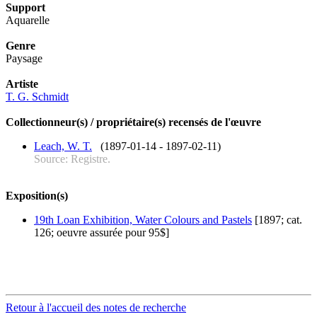
Support
Aquarelle
Genre
Paysage
Artiste
T. G. Schmidt
Collectionneur(s) / propriétaire(s) recensés de l'œuvre
Leach, W. T.
(1897-01-14 - 1897-02-11)
Source: Registre.
Exposition(s)
19th Loan Exhibition, Water Colours and Pastels
[1897; cat.
126; oeuvre assurée pour 95$]
Retour à l'accueil des notes de recherche