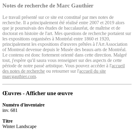
Notes de recherche de Marc Gauthier
Le travail présenté sur ce site est constitué par mes notes de
recherche. Il a principalement été réalisé entre 2007 et 2019 alors
que je poursuivais des études de baccalauréat, de maîtrise et de
doctorat en histoire de l'art. Mes questions de recherche portaient sur
les expositions organisées à Montréal entre 1860 et 1920,
principalement les expositions d'œuvres prêtées à l'Art Association
of Montreal devenue depuis le Musée des beaux-arts de Montréal.
Le contenu est donc fortement orienté dans cette direction. Malgré
tout, j'espère qu'il saura vous renseigner sur des aspects de cette
période de notre passé artistique. Vous pouvez accéder à l'
accueil
des notes de recherche
ou retourner sur l'
accueil du site
marcgauthier.com
.
Œuvres - Afficher une œuvre
Numéro d'inventaire
inv. 681
Titre
Winter Landscape