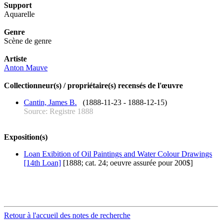
Support
Aquarelle
Genre
Scène de genre
Artiste
Anton Mauve
Collectionneur(s) / propriétaire(s) recensés de l'œuvre
Cantin, James B.
(1888-11-23 - 1888-12-15)
Source: Registre 1888
Exposition(s)
Loan Exibition of Oil Paintings and Water Colour Drawings
[14th Loan]
[1888; cat. 24; oeuvre assurée pour 200$]
Retour à l'accueil des notes de recherche