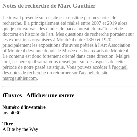
Notes de recherche de Marc Gauthier
Le travail présenté sur ce site est constitué par mes notes de
recherche. Il a principalement été réalisé entre 2007 et 2019 alors
que je poursuivais des études de baccalauréat, de maîtrise et de
doctorat en histoire de l'art. Mes questions de recherche portaient sur
les expositions organisées à Montréal entre 1860 et 1920,
principalement les expositions d'œuvres prêtées à l'Art Association
of Montreal devenue depuis le Musée des beaux-arts de Montréal.
Le contenu est donc fortement orienté dans cette direction. Malgré
tout, j'espère qu'il saura vous renseigner sur des aspects de cette
période de notre passé artistique. Vous pouvez accéder à l'
accueil
des notes de recherche
ou retourner sur l'
accueil du site
marcgauthier.com
.
Œuvres - Afficher une œuvre
Numéro d'inventaire
inv. 4030
Titre
A Bite by the Way