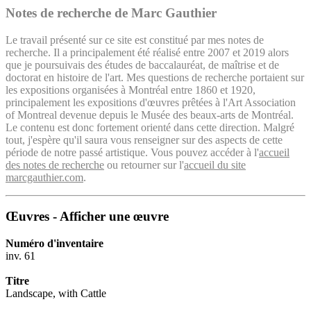
Notes de recherche de Marc Gauthier
Le travail présenté sur ce site est constitué par mes notes de
recherche. Il a principalement été réalisé entre 2007 et 2019 alors
que je poursuivais des études de baccalauréat, de maîtrise et de
doctorat en histoire de l'art. Mes questions de recherche portaient sur
les expositions organisées à Montréal entre 1860 et 1920,
principalement les expositions d'œuvres prêtées à l'Art Association
of Montreal devenue depuis le Musée des beaux-arts de Montréal.
Le contenu est donc fortement orienté dans cette direction. Malgré
tout, j'espère qu'il saura vous renseigner sur des aspects de cette
période de notre passé artistique. Vous pouvez accéder à l'
accueil
des notes de recherche
ou retourner sur l'
accueil du site
marcgauthier.com
.
Œuvres - Afficher une œuvre
Numéro d'inventaire
inv. 61
Titre
Landscape, with Cattle