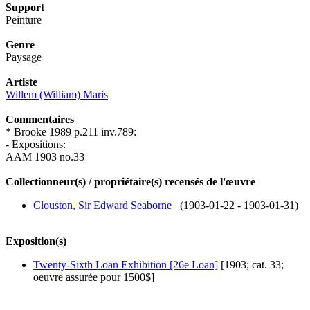
Support
Peinture
Genre
Paysage
Artiste
Willem (William) Maris
Commentaires
* Brooke 1989 p.211 inv.789:
- Expositions:
AAM 1903 no.33
Collectionneur(s) / propriétaire(s) recensés de l'œuvre
Clouston, Sir Edward Seaborne
(1903-01-22 - 1903-01-31)
Exposition(s)
Twenty-Sixth Loan Exhibition [26e Loan]
[1903; cat. 33;
oeuvre assurée pour 1500$]