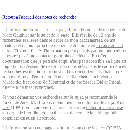
Retour à l'accueil des notes de recherche
L'information fournie sur cette page forme les notes de recherche de
Marc Gauthier sur le sujet de la page. Elle résulte de 13 ans de
recherches réalisées dans le cadre de mon baccalauréat, de ma
maîtrise et de mon projet de recherche doctorale en
histoire de l'art
entre 2007 et 2019. Si l'information peut parfois paraître hermétique,
n'hésitez pas à me contacter pour plus de détails. En effet, la
documentation que je possède et qui n'est pas accessible en ligne est
importante.
L'ensemble des sources consultées
dans le cadre de mes
recherches est décrite sur mon site. Des remerciements chaleureux
sont exprimés à l'endroit de Danielle Blanchette, archiviste au
Musée des beaux-arts de Montréal et du professeur Didier Prioul,
directeur de mes recherches.
Si vous démarrez vos recherches sur le sujet, je recommande le
travail de Janet M. Brooke, notamment l'incontournable
Le goût de
l'art
(1989). Vous pouvez également lire mon
mémoire de maîtrise
ainsi que le
brouillon de ma thèse de doctorat
. Ma
bibliographie
complète
est aussi disponible.
L'information sur cette page est fournie sous une licence
CC BY-