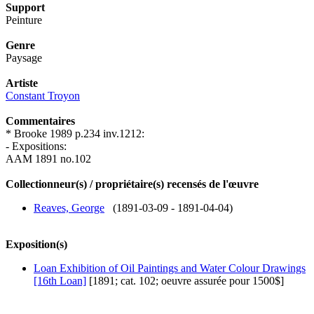
Support
Peinture
Genre
Paysage
Artiste
Constant Troyon
Commentaires
* Brooke 1989 p.234 inv.1212:
- Expositions:
AAM 1891 no.102
Collectionneur(s) / propriétaire(s) recensés de l'œuvre
Reaves, George
(1891-03-09 - 1891-04-04)
Exposition(s)
Loan Exhibition of Oil Paintings and Water Colour Drawings
[16th Loan]
[1891; cat. 102; oeuvre assurée pour 1500$]