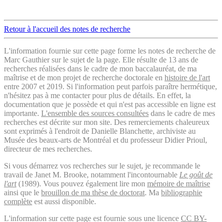
Retour à l'accueil des notes de recherche
L'information fournie sur cette page forme les notes de recherche de
Marc Gauthier sur le sujet de la page. Elle résulte de 13 ans de
recherches réalisées dans le cadre de mon baccalauréat, de ma
maîtrise et de mon projet de recherche doctorale en
histoire de l'art
entre 2007 et 2019. Si l'information peut parfois paraître hermétique,
n'hésitez pas à me contacter pour plus de détails. En effet, la
documentation que je possède et qui n'est pas accessible en ligne est
importante.
L'ensemble des sources consultées
dans le cadre de mes
recherches est décrite sur mon site. Des remerciements chaleureux
sont exprimés à l'endroit de Danielle Blanchette, archiviste au
Musée des beaux-arts de Montréal et du professeur Didier Prioul,
directeur de mes recherches.
Si vous démarrez vos recherches sur le sujet, je recommande le
travail de Janet M. Brooke, notamment l'incontournable
Le goût de
l'art
(1989). Vous pouvez également lire mon
mémoire de maîtrise
ainsi que le
brouillon de ma thèse de doctorat
. Ma
bibliographie
complète
est aussi disponible.
L'information sur cette page est fournie sous une licence
CC BY-