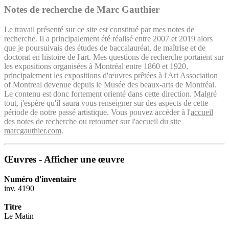
Notes de recherche de Marc Gauthier
Le travail présenté sur ce site est constitué par mes notes de
recherche. Il a principalement été réalisé entre 2007 et 2019 alors
que je poursuivais des études de baccalauréat, de maîtrise et de
doctorat en histoire de l'art. Mes questions de recherche portaient sur
les expositions organisées à Montréal entre 1860 et 1920,
principalement les expositions d'œuvres prêtées à l'Art Association
of Montreal devenue depuis le Musée des beaux-arts de Montréal.
Le contenu est donc fortement orienté dans cette direction. Malgré
tout, j'espère qu'il saura vous renseigner sur des aspects de cette
période de notre passé artistique. Vous pouvez accéder à l'
accueil
des notes de recherche
ou retourner sur l'
accueil du site
marcgauthier.com
.
Œuvres - Afficher une œuvre
Numéro d'inventaire
inv. 4190
Titre
Le Matin