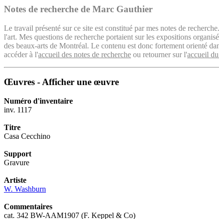
Notes de recherche de Marc Gauthier
Le travail présenté sur ce site est constitué par mes notes de recherche
l'art. Mes questions de recherche portaient sur les expositions organ
des beaux-arts de Montréal. Le contenu est donc fortement orienté dans 
accéder à l'
accueil des notes de recherche
ou retourner sur l'
accueil du
Œuvres - Afficher une œuvre
Numéro d'inventaire
inv. 1117
Titre
Casa Cecchino
Support
Gravure
Artiste
W. Washburn
Commentaires
cat. 342 BW-AAM1907 (F. Keppel & Co)