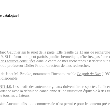
e catalogue]
arc Gauthier sur le sujet de la page. Elle résulte de 13 ans de recherche
. Si l'information peut parfois paraître hermétique, n'hésitez pas à me 
des sources consultées
dans le cadre de mes recherches est décrite sur
t du professeur Didier Prioul, directeur de mes recherches.
il de Janet M. Brooke, notamment l'incontournable
Le goût de l'art
(1989
i disponible.
ND 4.0
. Les droits des auteurs originaux doivent être respectés. La 
ordance avec la définition canadienne d'une utilisation équitable à des 
e tous les créateurs.
ite. Aucune utilisation commerciale n'est permise pour le contenu présen