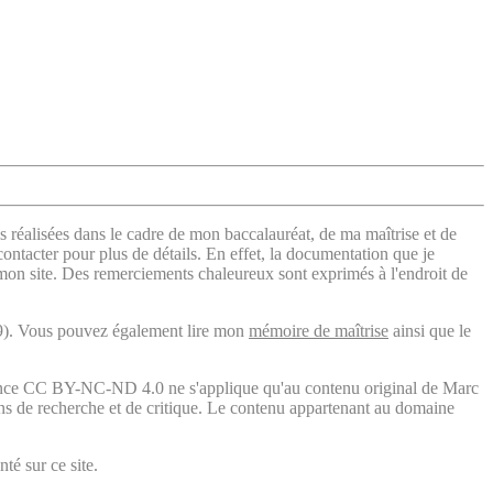
s réalisées dans le cadre de mon baccalauréat, de ma maîtrise et de
contacter pour plus de détails. En effet, la documentation que je
 mon site. Des remerciements chaleureux sont exprimés à l'endroit de
). Vous pouvez également lire mon
mémoire de maîtrise
ainsi que le
licence CC BY-NC-ND 4.0 ne s'applique qu'au contenu original de Marc
fins de recherche et de critique. Le contenu appartenant au domaine
té sur ce site.