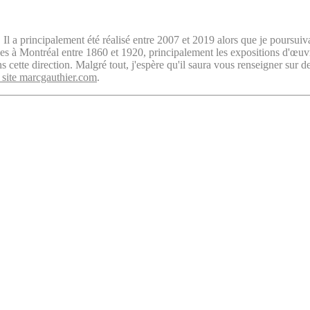
. Il a principalement été réalisé entre 2007 et 2019 alors que je poursuiv
isées à Montréal entre 1860 et 1920, principalement les expositions d'œu
cette direction. Malgré tout, j'espère qu'il saura vous renseigner sur d
 site marcgauthier.com
.