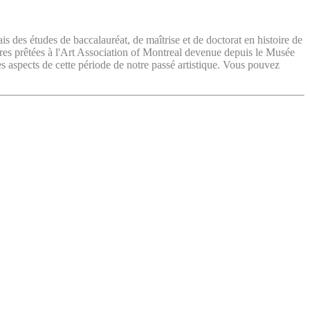
ais des études de baccalauréat, de maîtrise et de doctorat en histoire de
vres prêtées à l'Art Association of Montreal devenue depuis le Musée
es aspects de cette période de notre passé artistique. Vous pouvez