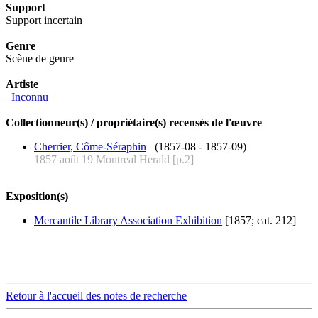
Support
Support incertain
Genre
Scène de genre
Artiste
_Inconnu
Collectionneur(s) / propriétaire(s) recensés de l'œuvre
Cherrier, Côme-Séraphin
(1857-08 - 1857-09)
1857 août 19 Montreal Herald [p.2]
Exposition(s)
Mercantile Library Association Exhibition
[1857; cat. 212]
Retour à l'accueil des notes de recherche