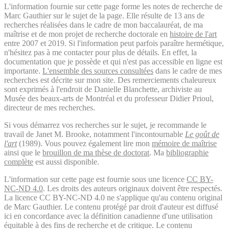
L'information fournie sur cette page forme les notes de recherche de
Marc Gauthier sur le sujet de la page. Elle résulte de 13 ans de
recherches réalisées dans le cadre de mon baccalauréat, de ma
maîtrise et de mon projet de recherche doctorale en
histoire de l'art
entre 2007 et 2019. Si l'information peut parfois paraître hermétique,
n'hésitez pas à me contacter pour plus de détails. En effet, la
documentation que je possède et qui n'est pas accessible en ligne est
importante.
L'ensemble des sources consultées
dans le cadre de mes
recherches est décrite sur mon site. Des remerciements chaleureux
sont exprimés à l'endroit de Danielle Blanchette, archiviste au
Musée des beaux-arts de Montréal et du professeur Didier Prioul,
directeur de mes recherches.
Si vous démarrez vos recherches sur le sujet, je recommande le
travail de Janet M. Brooke, notamment l'incontournable
Le goût de
l'art
(1989). Vous pouvez également lire mon
mémoire de maîtrise
ainsi que le
brouillon de ma thèse de doctorat
. Ma
bibliographie
complète
est aussi disponible.
L'information sur cette page est fournie sous une licence
CC BY-
NC-ND 4.0
. Les droits des auteurs originaux doivent être respectés.
La licence CC BY-NC-ND 4.0 ne s'applique qu'au contenu original
de Marc Gauthier. Le contenu protégé par droit d'auteur est diffusé
ici en concordance avec la définition canadienne d'une utilisation
équitable à des fins de recherche et de critique. Le contenu