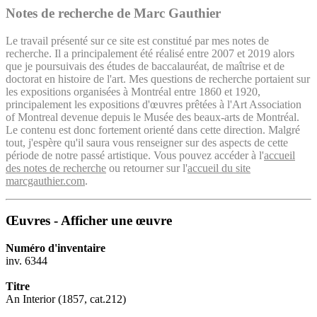
Notes de recherche de Marc Gauthier
Le travail présenté sur ce site est constitué par mes notes de
recherche. Il a principalement été réalisé entre 2007 et 2019 alors
que je poursuivais des études de baccalauréat, de maîtrise et de
doctorat en histoire de l'art. Mes questions de recherche portaient sur
les expositions organisées à Montréal entre 1860 et 1920,
principalement les expositions d'œuvres prêtées à l'Art Association
of Montreal devenue depuis le Musée des beaux-arts de Montréal.
Le contenu est donc fortement orienté dans cette direction. Malgré
tout, j'espère qu'il saura vous renseigner sur des aspects de cette
période de notre passé artistique. Vous pouvez accéder à l'
accueil
des notes de recherche
ou retourner sur l'
accueil du site
marcgauthier.com
.
Œuvres - Afficher une œuvre
Numéro d'inventaire
inv. 6344
Titre
An Interior (1857, cat.212)