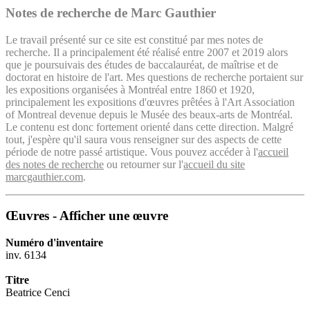
Notes de recherche de Marc Gauthier
Le travail présenté sur ce site est constitué par mes notes de
recherche. Il a principalement été réalisé entre 2007 et 2019 alors
que je poursuivais des études de baccalauréat, de maîtrise et de
doctorat en histoire de l'art. Mes questions de recherche portaient sur
les expositions organisées à Montréal entre 1860 et 1920,
principalement les expositions d'œuvres prêtées à l'Art Association
of Montreal devenue depuis le Musée des beaux-arts de Montréal.
Le contenu est donc fortement orienté dans cette direction. Malgré
tout, j'espère qu'il saura vous renseigner sur des aspects de cette
période de notre passé artistique. Vous pouvez accéder à l'
accueil
des notes de recherche
ou retourner sur l'
accueil du site
marcgauthier.com
.
Œuvres - Afficher une œuvre
Numéro d'inventaire
inv. 6134
Titre
Beatrice Cenci