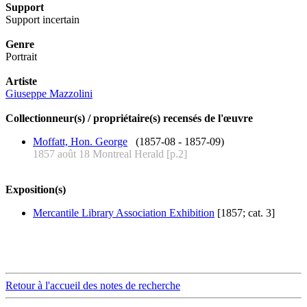
Support
Support incertain
Genre
Portrait
Artiste
Giuseppe Mazzolini
Collectionneur(s) / propriétaire(s) recensés de l'œuvre
Moffatt, Hon. George
(1857-08 - 1857-09)
1857 août 18 Montreal Herald [p.2]
Exposition(s)
Mercantile Library Association Exhibition
[1857; cat. 3]
Retour à l'accueil des notes de recherche