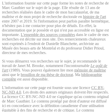
L'information fournie sur cette page forme les notes de recherche de
Marc Gauthier sur le sujet de la page. Elle résulte de 13 ans de
recherches réalisées dans le cadre de mon baccalauréat, de ma
maîtrise et de mon projet de recherche doctorale en
histoire de l'art
entre 2007 et 2019. Si l'information peut parfois paraître hermétique,
n'hésitez pas à me contacter pour plus de détails. En effet, la
documentation que je possède et qui n'est pas accessible en ligne est
importante.
L'ensemble des sources consultées
dans le cadre de mes
recherches est décrite sur mon site. Des remerciements chaleureux
sont exprimés à l'endroit de Danielle Blanchette, archiviste au
Musée des beaux-arts de Montréal et du professeur Didier Prioul,
directeur de mes recherches.
Si vous démarrez vos recherches sur le sujet, je recommande le
travail de Janet M. Brooke, notamment l'incontournable
Le goût de
l'art
(1989). Vous pouvez également lire mon
mémoire de maîtrise
ainsi que le
brouillon de ma thèse de doctorat
. Ma
bibliographie
complète
est aussi disponible.
L'information sur cette page est fournie sous une licence
CC BY-
NC-ND 4.0
. Les droits des auteurs originaux doivent être respectés.
La licence CC BY-NC-ND 4.0 ne s'applique qu'au contenu original
de Marc Gauthier. Le contenu protégé par droit d'auteur est diffusé
ici en concordance avec la définition canadienne d'une utilisation
équitable à des fins de recherche et de critique. Le contenu