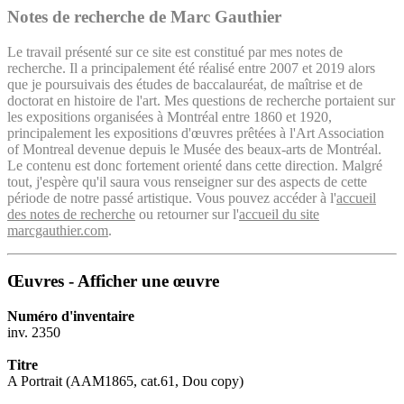
Notes de recherche de Marc Gauthier
Le travail présenté sur ce site est constitué par mes notes de
recherche. Il a principalement été réalisé entre 2007 et 2019 alors
que je poursuivais des études de baccalauréat, de maîtrise et de
doctorat en histoire de l'art. Mes questions de recherche portaient sur
les expositions organisées à Montréal entre 1860 et 1920,
principalement les expositions d'œuvres prêtées à l'Art Association
of Montreal devenue depuis le Musée des beaux-arts de Montréal.
Le contenu est donc fortement orienté dans cette direction. Malgré
tout, j'espère qu'il saura vous renseigner sur des aspects de cette
période de notre passé artistique. Vous pouvez accéder à l'
accueil
des notes de recherche
ou retourner sur l'
accueil du site
marcgauthier.com
.
Œuvres - Afficher une œuvre
Numéro d'inventaire
inv. 2350
Titre
A Portrait (AAM1865, cat.61, Dou copy)