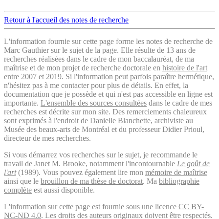
Retour à l'accueil des notes de recherche
L'information fournie sur cette page forme les notes de recherche de
Marc Gauthier sur le sujet de la page. Elle résulte de 13 ans de
recherches réalisées dans le cadre de mon baccalauréat, de ma
maîtrise et de mon projet de recherche doctorale en
histoire de l'art
entre 2007 et 2019. Si l'information peut parfois paraître hermétique,
n'hésitez pas à me contacter pour plus de détails. En effet, la
documentation que je possède et qui n'est pas accessible en ligne est
importante.
L'ensemble des sources consultées
dans le cadre de mes
recherches est décrite sur mon site. Des remerciements chaleureux
sont exprimés à l'endroit de Danielle Blanchette, archiviste au
Musée des beaux-arts de Montréal et du professeur Didier Prioul,
directeur de mes recherches.
Si vous démarrez vos recherches sur le sujet, je recommande le
travail de Janet M. Brooke, notamment l'incontournable
Le goût de
l'art
(1989). Vous pouvez également lire mon
mémoire de maîtrise
ainsi que le
brouillon de ma thèse de doctorat
. Ma
bibliographie
complète
est aussi disponible.
L'information sur cette page est fournie sous une licence
CC BY-
NC-ND 4.0
. Les droits des auteurs originaux doivent être respectés.