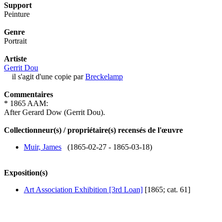
Support
Peinture
Genre
Portrait
Artiste
Gerrit Dou
il s'agit d'une copie par
Breckelamp
Commentaires
* 1865 AAM:
After Gerard Dow (Gerrit Dou).
Collectionneur(s) / propriétaire(s) recensés de l'œuvre
Muir, James
(1865-02-27 - 1865-03-18)
Exposition(s)
Art Association Exhibition [3rd Loan]
[1865; cat. 61]