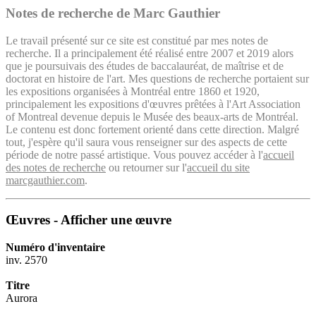
Notes de recherche de Marc Gauthier
Le travail présenté sur ce site est constitué par mes notes de
recherche. Il a principalement été réalisé entre 2007 et 2019 alors
que je poursuivais des études de baccalauréat, de maîtrise et de
doctorat en histoire de l'art. Mes questions de recherche portaient sur
les expositions organisées à Montréal entre 1860 et 1920,
principalement les expositions d'œuvres prêtées à l'Art Association
of Montreal devenue depuis le Musée des beaux-arts de Montréal.
Le contenu est donc fortement orienté dans cette direction. Malgré
tout, j'espère qu'il saura vous renseigner sur des aspects de cette
période de notre passé artistique. Vous pouvez accéder à l'
accueil
des notes de recherche
ou retourner sur l'
accueil du site
marcgauthier.com
.
Œuvres - Afficher une œuvre
Numéro d'inventaire
inv. 2570
Titre
Aurora