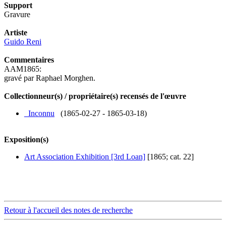
Support
Gravure
Artiste
Guido Reni
Commentaires
AAM1865:
gravé par Raphael Morghen.
Collectionneur(s) / propriétaire(s) recensés de l'œuvre
_Inconnu
(1865-02-27 - 1865-03-18)
Exposition(s)
Art Association Exhibition [3rd Loan]
[1865; cat. 22]
Retour à l'accueil des notes de recherche