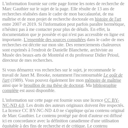
L'information fournie sur cette page forme les notes de recherche de
Marc Gauthier sur le sujet de la page. Elle résulte de 13 ans de
recherches réalisées dans le cadre de mon baccalauréat, de ma
maîtrise et de mon projet de recherche doctorale en
histoire de l'art
entre 2007 et 2019. Si l'information peut parfois paraître hermétique,
n'hésitez pas à me contacter pour plus de détails. En effet, la
documentation que je possède et qui n'est pas accessible en ligne est
importante.
L'ensemble des sources consultées
dans le cadre de mes
recherches est décrite sur mon site. Des remerciements chaleureux
sont exprimés à l'endroit de Danielle Blanchette, archiviste au
Musée des beaux-arts de Montréal et du professeur Didier Prioul,
directeur de mes recherches.
Si vous démarrez vos recherches sur le sujet, je recommande le
travail de Janet M. Brooke, notamment l'incontournable
Le goût de
l'art
(1989). Vous pouvez également lire mon
mémoire de maîtrise
ainsi que le
brouillon de ma thèse de doctorat
. Ma
bibliographie
complète
est aussi disponible.
L'information sur cette page est fournie sous une licence
CC BY-
NC-ND 4.0
. Les droits des auteurs originaux doivent être respectés.
La licence CC BY-NC-ND 4.0 ne s'applique qu'au contenu original
de Marc Gauthier. Le contenu protégé par droit d'auteur est diffusé
ici en concordance avec la définition canadienne d'une utilisation
équitable à des fins de recherche et de critique. Le contenu