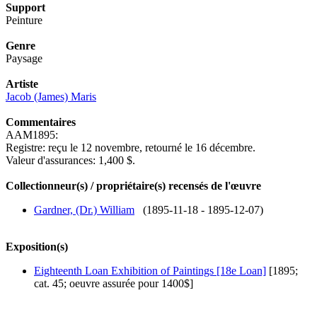
Support
Peinture
Genre
Paysage
Artiste
Jacob (James) Maris
Commentaires
AAM1895:
Registre: reçu le 12 novembre, retourné le 16 décembre.
Valeur d'assurances: 1,400 $.
Collectionneur(s) / propriétaire(s) recensés de l'œuvre
Gardner, (Dr.) William
(1895-11-18 - 1895-12-07)
Exposition(s)
Eighteenth Loan Exhibition of Paintings [18e Loan]
[1895;
cat. 45; oeuvre assurée pour 1400$]