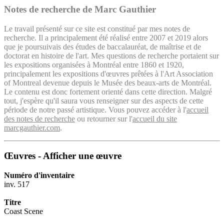
Notes de recherche de Marc Gauthier
Le travail présenté sur ce site est constitué par mes notes de
recherche. Il a principalement été réalisé entre 2007 et 2019 alors
que je poursuivais des études de baccalauréat, de maîtrise et de
doctorat en histoire de l'art. Mes questions de recherche portaient sur
les expositions organisées à Montréal entre 1860 et 1920,
principalement les expositions d'œuvres prêtées à l'Art Association
of Montreal devenue depuis le Musée des beaux-arts de Montréal.
Le contenu est donc fortement orienté dans cette direction. Malgré
tout, j'espère qu'il saura vous renseigner sur des aspects de cette
période de notre passé artistique. Vous pouvez accéder à l'
accueil
des notes de recherche
ou retourner sur l'
accueil du site
marcgauthier.com
.
Œuvres - Afficher une œuvre
Numéro d'inventaire
inv. 517
Titre
Coast Scene