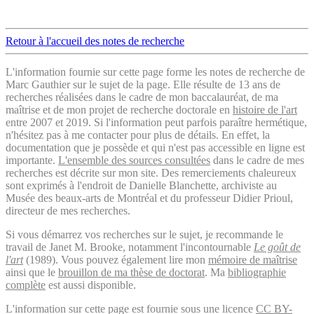
Retour à l'accueil des notes de recherche
L'information fournie sur cette page forme les notes de recherche de
Marc Gauthier sur le sujet de la page. Elle résulte de 13 ans de
recherches réalisées dans le cadre de mon baccalauréat, de ma
maîtrise et de mon projet de recherche doctorale en
histoire de l'art
entre 2007 et 2019. Si l'information peut parfois paraître hermétique,
n'hésitez pas à me contacter pour plus de détails. En effet, la
documentation que je possède et qui n'est pas accessible en ligne est
importante.
L'ensemble des sources consultées
dans le cadre de mes
recherches est décrite sur mon site. Des remerciements chaleureux
sont exprimés à l'endroit de Danielle Blanchette, archiviste au
Musée des beaux-arts de Montréal et du professeur Didier Prioul,
directeur de mes recherches.
Si vous démarrez vos recherches sur le sujet, je recommande le
travail de Janet M. Brooke, notamment l'incontournable
Le goût de
l'art
(1989). Vous pouvez également lire mon
mémoire de maîtrise
ainsi que le
brouillon de ma thèse de doctorat
. Ma
bibliographie
complète
est aussi disponible.
L'information sur cette page est fournie sous une licence
CC BY-