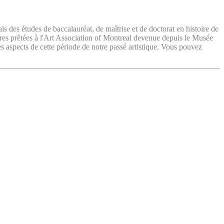
ais des études de baccalauréat, de maîtrise et de doctorat en histoire de
vres prêtées à l'Art Association of Montreal devenue depuis le Musée
es aspects de cette période de notre passé artistique. Vous pouvez