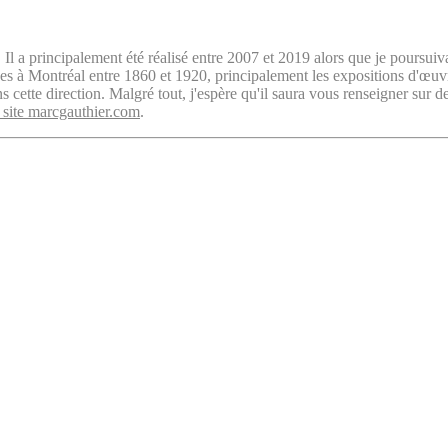
. Il a principalement été réalisé entre 2007 et 2019 alors que je poursuiv
isées à Montréal entre 1860 et 1920, principalement les expositions d'œu
cette direction. Malgré tout, j'espère qu'il saura vous renseigner sur d
 site marcgauthier.com
.