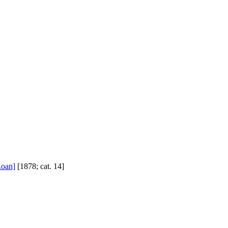
Loan]
[1878; cat. 14]