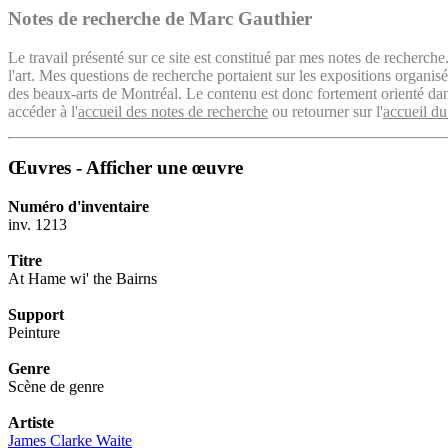
Notes de recherche de Marc Gauthier
Le travail présenté sur ce site est constitué par mes notes de recherche
l'art. Mes questions de recherche portaient sur les expositions organ
des beaux-arts de Montréal. Le contenu est donc fortement orienté dans 
accéder à l'
accueil des notes de recherche
ou retourner sur l'
accueil du
Œuvres - Afficher une œuvre
Numéro d'inventaire
inv. 1213
Titre
At Hame wi' the Bairns
Support
Peinture
Genre
Scène de genre
Artiste
James Clarke Waite