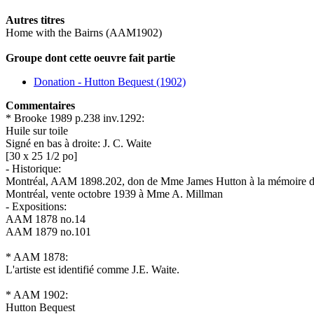
Autres titres
Home with the Bairns (AAM1902)
Groupe dont cette oeuvre fait partie
Donation - Hutton Bequest (1902)
Commentaires
* Brooke 1989 p.238 inv.1292:
Huile sur toile
Signé en bas à droite: J. C. Waite
[30 x 25 1/2 po]
- Historique:
Montréal, AAM 1898.202, don de Mme James Hutton à la mémoire d
Montréal, vente octobre 1939 à Mme A. Millman
- Expositions:
AAM 1878 no.14
AAM 1879 no.101
* AAM 1878:
L'artiste est identifié comme J.E. Waite.
* AAM 1902:
Hutton Bequest