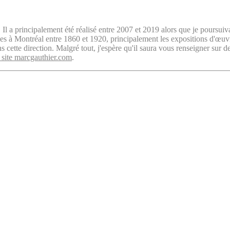
. Il a principalement été réalisé entre 2007 et 2019 alors que je poursuiv
isées à Montréal entre 1860 et 1920, principalement les expositions d'œu
cette direction. Malgré tout, j'espère qu'il saura vous renseigner sur d
 site marcgauthier.com
.