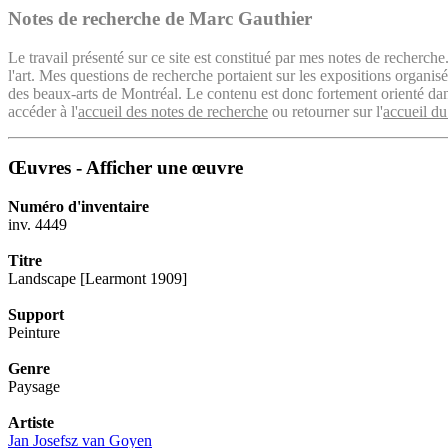
Notes de recherche de Marc Gauthier
Le travail présenté sur ce site est constitué par mes notes de recherche
l'art. Mes questions de recherche portaient sur les expositions organ
des beaux-arts de Montréal. Le contenu est donc fortement orienté dans 
accéder à l'
accueil des notes de recherche
ou retourner sur l'
accueil du
Œuvres - Afficher une œuvre
Numéro d'inventaire
inv. 4449
Titre
Landscape [Learmont 1909]
Support
Peinture
Genre
Paysage
Artiste
Jan Josefsz van Goyen