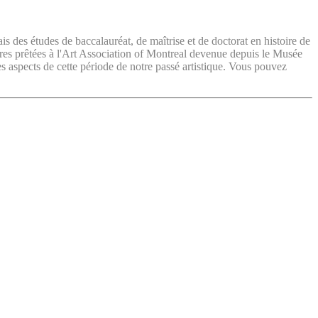
ais des études de baccalauréat, de maîtrise et de doctorat en histoire de
vres prêtées à l'Art Association of Montreal devenue depuis le Musée
es aspects de cette période de notre passé artistique. Vous pouvez