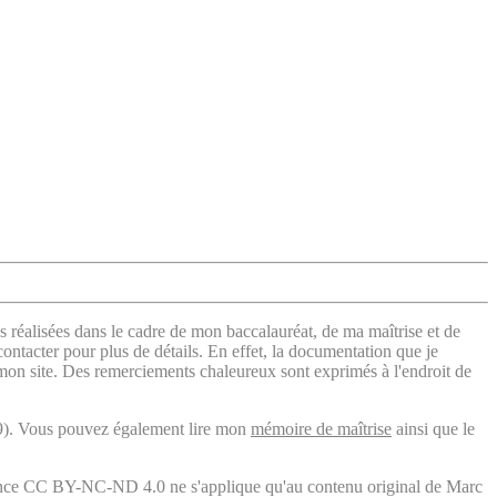
s réalisées dans le cadre de mon baccalauréat, de ma maîtrise et de
contacter pour plus de détails. En effet, la documentation que je
 mon site. Des remerciements chaleureux sont exprimés à l'endroit de
). Vous pouvez également lire mon
mémoire de maîtrise
ainsi que le
licence CC BY-NC-ND 4.0 ne s'applique qu'au contenu original de Marc