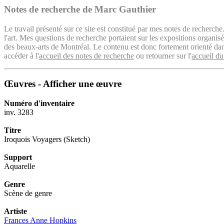
Notes de recherche de Marc Gauthier
Le travail présenté sur ce site est constitué par mes notes de recherche
l'art. Mes questions de recherche portaient sur les expositions organ
des beaux-arts de Montréal. Le contenu est donc fortement orienté dans 
accéder à l'
accueil des notes de recherche
ou retourner sur l'
accueil du
Œuvres - Afficher une œuvre
Numéro d'inventaire
inv. 3283
Titre
Iroquois Voyagers (Sketch)
Support
Aquarelle
Genre
Scène de genre
Artiste
Frances Anne Hopkins