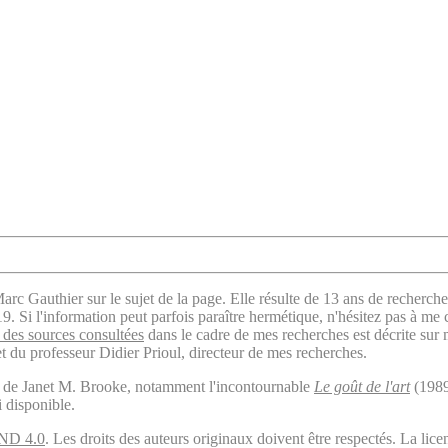
arc Gauthier sur le sujet de la page. Elle résulte de 13 ans de recherche
. Si l'information peut parfois paraître hermétique, n'hésitez pas à me 
des sources consultées
dans le cadre de mes recherches est décrite sur
t du professeur Didier Prioul, directeur de mes recherches.
il de Janet M. Brooke, notamment l'incontournable
Le goût de l'art
(1989
i disponible.
ND 4.0
. Les droits des auteurs originaux doivent être respectés. La 