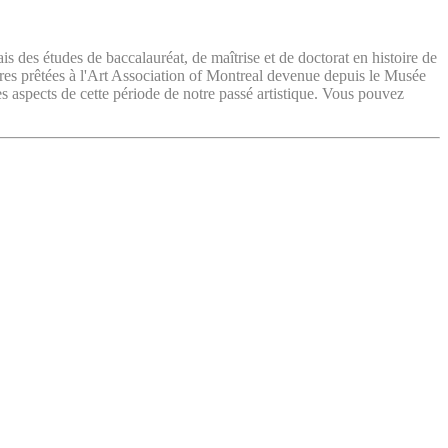
ais des études de baccalauréat, de maîtrise et de doctorat en histoire de
vres prêtées à l'Art Association of Montreal devenue depuis le Musée
es aspects de cette période de notre passé artistique. Vous pouvez