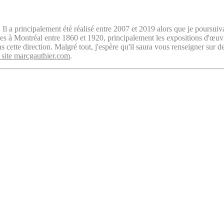
. Il a principalement été réalisé entre 2007 et 2019 alors que je poursuiv
isées à Montréal entre 1860 et 1920, principalement les expositions d'œu
cette direction. Malgré tout, j'espère qu'il saura vous renseigner sur d
 site marcgauthier.com
.