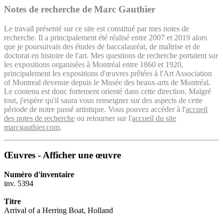
Notes de recherche de Marc Gauthier
Le travail présenté sur ce site est constitué par mes notes de
recherche. Il a principalement été réalisé entre 2007 et 2019 alors
que je poursuivais des études de baccalauréat, de maîtrise et de
doctorat en histoire de l'art. Mes questions de recherche portaient sur
les expositions organisées à Montréal entre 1860 et 1920,
principalement les expositions d'œuvres prêtées à l'Art Association
of Montreal devenue depuis le Musée des beaux-arts de Montréal.
Le contenu est donc fortement orienté dans cette direction. Malgré
tout, j'espère qu'il saura vous renseigner sur des aspects de cette
période de notre passé artistique. Vous pouvez accéder à l'
accueil
des notes de recherche
ou retourner sur l'
accueil du site
marcgauthier.com
.
Œuvres - Afficher une œuvre
Numéro d'inventaire
inv. 5394
Titre
Arrival of a Herring Boat, Holland