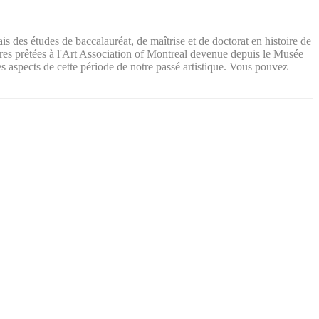
ais des études de baccalauréat, de maîtrise et de doctorat en histoire de
vres prêtées à l'Art Association of Montreal devenue depuis le Musée
es aspects de cette période de notre passé artistique. Vous pouvez