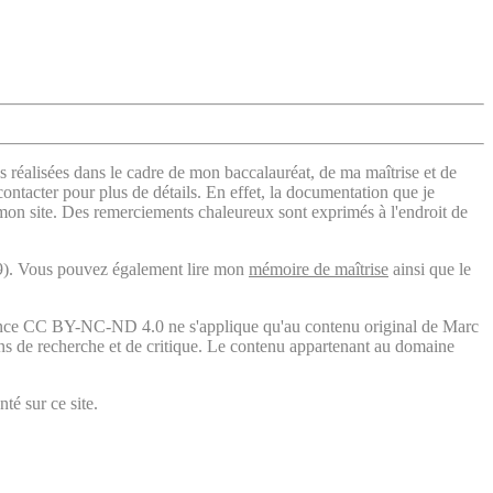
s réalisées dans le cadre de mon baccalauréat, de ma maîtrise et de
contacter pour plus de détails. En effet, la documentation que je
 mon site. Des remerciements chaleureux sont exprimés à l'endroit de
). Vous pouvez également lire mon
mémoire de maîtrise
ainsi que le
licence CC BY-NC-ND 4.0 ne s'applique qu'au contenu original de Marc
fins de recherche et de critique. Le contenu appartenant au domaine
té sur ce site.