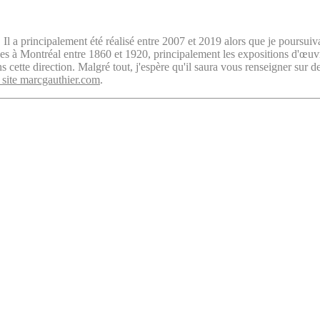
. Il a principalement été réalisé entre 2007 et 2019 alors que je poursuiv
isées à Montréal entre 1860 et 1920, principalement les expositions d'œu
cette direction. Malgré tout, j'espère qu'il saura vous renseigner sur d
 site marcgauthier.com
.