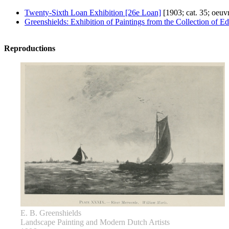
Twenty-Sixth Loan Exhibition [26e Loan]
[1903; cat. 35; oeuv
Greenshields: Exhibition of Paintings from the Collection of 
Reproductions
E. B. Greenshields
Landscape Painting and Modern Dutch Artists