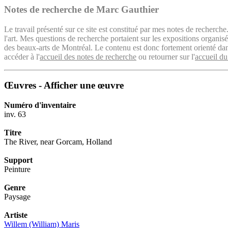
Notes de recherche de Marc Gauthier
Le travail présenté sur ce site est constitué par mes notes de recherche
l'art. Mes questions de recherche portaient sur les expositions organ
des beaux-arts de Montréal. Le contenu est donc fortement orienté dans 
accéder à l'
accueil des notes de recherche
ou retourner sur l'
accueil du
Œuvres - Afficher une œuvre
Numéro d'inventaire
inv. 63
Titre
The River, near Gorcam, Holland
Support
Peinture
Genre
Paysage
Artiste
Willem (William) Maris