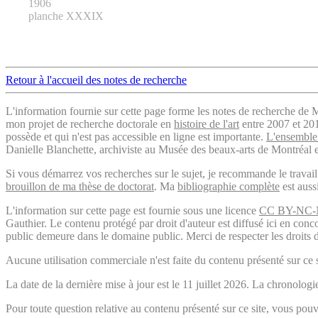
1906
planche XXXIX
Retour à l'accueil des notes de recherche
L'information fournie sur cette page forme les notes de recherche de M
mon projet de recherche doctorale en
histoire de l'art
entre 2007 et 2019
possède et qui n'est pas accessible en ligne est importante.
L'ensemble 
Danielle Blanchette, archiviste au Musée des beaux-arts de Montréal e
Si vous démarrez vos recherches sur le sujet, je recommande le trava
brouillon de ma thèse de doctorat
. Ma
bibliographie complète
est auss
L'information sur cette page est fournie sous une licence
CC BY-NC-
Gauthier. Le contenu protégé par droit d'auteur est diffusé ici en conc
public demeure dans le domaine public. Merci de respecter les droits d
Aucune utilisation commerciale n'est faite du contenu présenté sur ce s
La date de la dernière mise à jour est le 11 juillet 2026. La chronol
Pour toute question relative au contenu présenté sur ce site, vous p