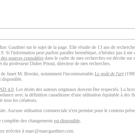
arc Gauthier sur le sujet de la page. Elle résulte de 13 ans de recherche
. Si l'information peut parfois paraître hermétique, n'hésitez pas à me 
des sources consultées
dans le cadre de mes recherches est décrite sur
t du professeur Didier Prioul, directeur de mes recherches.
il de Janet M. Brooke, notamment l'incontournable
Le goût de l'art
(1989
i disponible.
ND 4.0
. Les droits des auteurs originaux doivent être respectés. La 
ordance avec la définition canadienne d'une utilisation équitable à des 
e tous les créateurs.
ite. Aucune utilisation commerciale n'est permise pour le contenu présen
ogie complète des changements
est disponible
.
ouvez m'écrire à marc@marcgauthier.com.