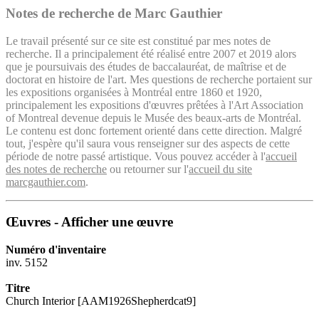
Notes de recherche de Marc Gauthier
Le travail présenté sur ce site est constitué par mes notes de
recherche. Il a principalement été réalisé entre 2007 et 2019 alors
que je poursuivais des études de baccalauréat, de maîtrise et de
doctorat en histoire de l'art. Mes questions de recherche portaient sur
les expositions organisées à Montréal entre 1860 et 1920,
principalement les expositions d'œuvres prêtées à l'Art Association
of Montreal devenue depuis le Musée des beaux-arts de Montréal.
Le contenu est donc fortement orienté dans cette direction. Malgré
tout, j'espère qu'il saura vous renseigner sur des aspects de cette
période de notre passé artistique. Vous pouvez accéder à l'
accueil
des notes de recherche
ou retourner sur l'
accueil du site
marcgauthier.com
.
Œuvres - Afficher une œuvre
Numéro d'inventaire
inv. 5152
Titre
Church Interior [AAM1926Shepherdcat9]