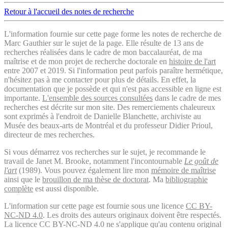
Retour à l'accueil des notes de recherche
L'information fournie sur cette page forme les notes de recherche de
Marc Gauthier sur le sujet de la page. Elle résulte de 13 ans de
recherches réalisées dans le cadre de mon baccalauréat, de ma
maîtrise et de mon projet de recherche doctorale en
histoire de l'art
entre 2007 et 2019. Si l'information peut parfois paraître hermétique,
n'hésitez pas à me contacter pour plus de détails. En effet, la
documentation que je possède et qui n'est pas accessible en ligne est
importante.
L'ensemble des sources consultées
dans le cadre de mes
recherches est décrite sur mon site. Des remerciements chaleureux
sont exprimés à l'endroit de Danielle Blanchette, archiviste au
Musée des beaux-arts de Montréal et du professeur Didier Prioul,
directeur de mes recherches.
Si vous démarrez vos recherches sur le sujet, je recommande le
travail de Janet M. Brooke, notamment l'incontournable
Le goût de
l'art
(1989). Vous pouvez également lire mon
mémoire de maîtrise
ainsi que le
brouillon de ma thèse de doctorat
. Ma
bibliographie
complète
est aussi disponible.
L'information sur cette page est fournie sous une licence
CC BY-
NC-ND 4.0
. Les droits des auteurs originaux doivent être respectés.
La licence CC BY-NC-ND 4.0 ne s'applique qu'au contenu original