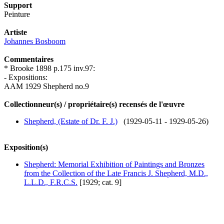
Support
Peinture
Artiste
Johannes Bosboom
Commentaires
* Brooke 1898 p.175 inv.97:
- Expositions:
AAM 1929 Shepherd no.9
Collectionneur(s) / propriétaire(s) recensés de l'œuvre
Shepherd, (Estate of Dr. F. J.)
(1929-05-11 - 1929-05-26)
Exposition(s)
Shepherd: Memorial Exhibition of Paintings and Bronzes
from the Collection of the Late Francis J. Shepherd, M.D.,
L.L.D., F.R.C.S.
[1929; cat. 9]