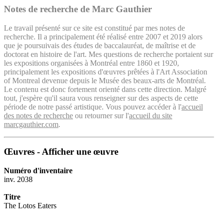
Notes de recherche de Marc Gauthier
Le travail présenté sur ce site est constitué par mes notes de
recherche. Il a principalement été réalisé entre 2007 et 2019 alors
que je poursuivais des études de baccalauréat, de maîtrise et de
doctorat en histoire de l'art. Mes questions de recherche portaient sur
les expositions organisées à Montréal entre 1860 et 1920,
principalement les expositions d'œuvres prêtées à l'Art Association
of Montreal devenue depuis le Musée des beaux-arts de Montréal.
Le contenu est donc fortement orienté dans cette direction. Malgré
tout, j'espère qu'il saura vous renseigner sur des aspects de cette
période de notre passé artistique. Vous pouvez accéder à l'
accueil
des notes de recherche
ou retourner sur l'
accueil du site
marcgauthier.com
.
Œuvres - Afficher une œuvre
Numéro d'inventaire
inv. 2038
Titre
The Lotos Eaters