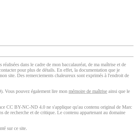
s réalisées dans le cadre de mon baccalauréat, de ma maîtrise et de
contacter pour plus de détails. En effet, la documentation que je
 mon site. Des remerciements chaleureux sont exprimés à l'endroit de
). Vous pouvez également lire mon
mémoire de maîtrise
ainsi que le
licence CC BY-NC-ND 4.0 ne s'applique qu'au contenu original de Marc
fins de recherche et de critique. Le contenu appartenant au domaine
té sur ce site.