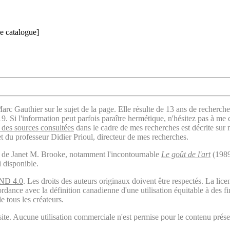
e catalogue]
arc Gauthier sur le sujet de la page. Elle résulte de 13 ans de recherche
. Si l'information peut parfois paraître hermétique, n'hésitez pas à me 
des sources consultées
dans le cadre de mes recherches est décrite sur
t du professeur Didier Prioul, directeur de mes recherches.
il de Janet M. Brooke, notamment l'incontournable
Le goût de l'art
(1989
i disponible.
ND 4.0
. Les droits des auteurs originaux doivent être respectés. La 
ordance avec la définition canadienne d'une utilisation équitable à des 
e tous les créateurs.
ite. Aucune utilisation commerciale n'est permise pour le contenu présen