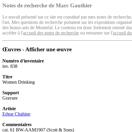
Notes de recherche de Marc Gauthier
Le travail présenté sur ce site est constitué par mes notes de recherche
l'art. Mes questions de recherche portaient sur les expositions organ
des beaux-arts de Montréal. Le contenu est donc fortement orienté dans 
accéder à l'
accueil des notes de recherche
ou retourner sur l'
accueil du
Œuvres - Afficher une œuvre
Numéro d'inventaire
inv. 838
Titre
Women Drinking
Support
Gravure
Artiste
Edgar Chahine
Commentaires
cat. 61 BW-AAM1907 (Scott & Sons)