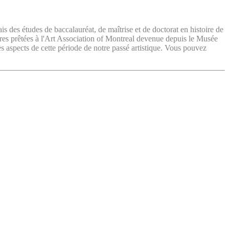
ais des études de baccalauréat, de maîtrise et de doctorat en histoire de
vres prêtées à l'Art Association of Montreal devenue depuis le Musée
es aspects de cette période de notre passé artistique. Vous pouvez