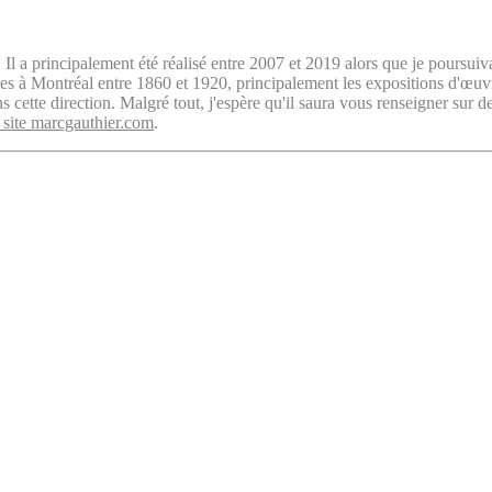
. Il a principalement été réalisé entre 2007 et 2019 alors que je poursuiv
isées à Montréal entre 1860 et 1920, principalement les expositions d'œu
cette direction. Malgré tout, j'espère qu'il saura vous renseigner sur d
 site marcgauthier.com
.