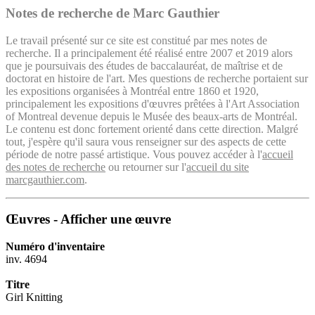
Notes de recherche de Marc Gauthier
Le travail présenté sur ce site est constitué par mes notes de
recherche. Il a principalement été réalisé entre 2007 et 2019 alors
que je poursuivais des études de baccalauréat, de maîtrise et de
doctorat en histoire de l'art. Mes questions de recherche portaient sur
les expositions organisées à Montréal entre 1860 et 1920,
principalement les expositions d'œuvres prêtées à l'Art Association
of Montreal devenue depuis le Musée des beaux-arts de Montréal.
Le contenu est donc fortement orienté dans cette direction. Malgré
tout, j'espère qu'il saura vous renseigner sur des aspects de cette
période de notre passé artistique. Vous pouvez accéder à l'
accueil
des notes de recherche
ou retourner sur l'
accueil du site
marcgauthier.com
.
Œuvres - Afficher une œuvre
Numéro d'inventaire
inv. 4694
Titre
Girl Knitting