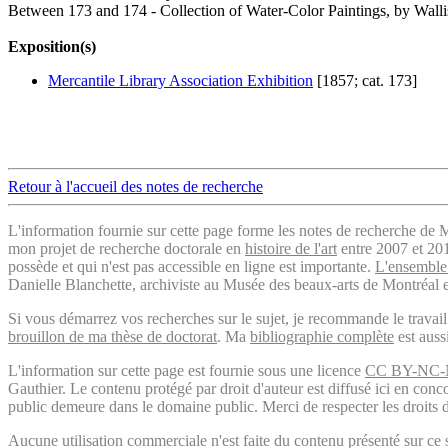
Between 173 and 174 - Collection of Water-Color Paintings, by Walli
Exposition(s)
Mercantile Library Association Exhibition
[1857; cat. 173]
Retour à l'accueil des notes de recherche
L'information fournie sur cette page forme les notes de recherche de M
mon projet de recherche doctorale en
histoire de l'art
entre 2007 et 2019
possède et qui n'est pas accessible en ligne est importante.
L'ensemble 
Danielle Blanchette, archiviste au Musée des beaux-arts de Montréal e
Si vous démarrez vos recherches sur le sujet, je recommande le trava
brouillon de ma thèse de doctorat
. Ma
bibliographie complète
est auss
L'information sur cette page est fournie sous une licence
CC BY-NC-
Gauthier. Le contenu protégé par droit d'auteur est diffusé ici en conc
public demeure dans le domaine public. Merci de respecter les droits d
Aucune utilisation commerciale n'est faite du contenu présenté sur ce s