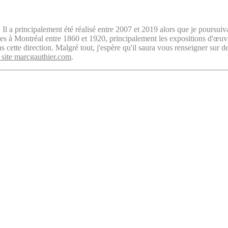
. Il a principalement été réalisé entre 2007 et 2019 alors que je poursuiv
isées à Montréal entre 1860 et 1920, principalement les expositions d'œu
cette direction. Malgré tout, j'espère qu'il saura vous renseigner sur d
 site marcgauthier.com
.