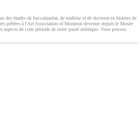
ais des études de baccalauréat, de maîtrise et de doctorat en histoire de
vres prêtées à l'Art Association of Montreal devenue depuis le Musée
es aspects de cette période de notre passé artistique. Vous pouvez