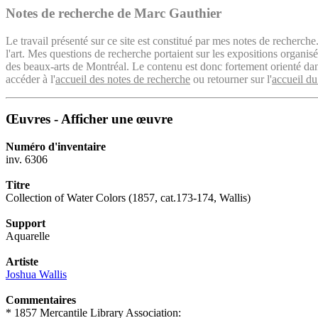
Notes de recherche de Marc Gauthier
Le travail présenté sur ce site est constitué par mes notes de recherche
l'art. Mes questions de recherche portaient sur les expositions organ
des beaux-arts de Montréal. Le contenu est donc fortement orienté dans 
accéder à l'
accueil des notes de recherche
ou retourner sur l'
accueil du
Œuvres - Afficher une œuvre
Numéro d'inventaire
inv. 6306
Titre
Collection of Water Colors (1857, cat.173-174, Wallis)
Support
Aquarelle
Artiste
Joshua Wallis
Commentaires
* 1857 Mercantile Library Association: