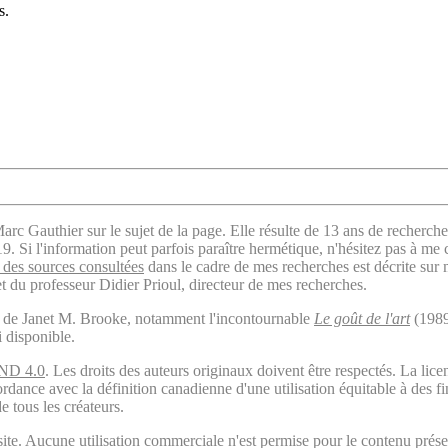
s.
arc Gauthier sur le sujet de la page. Elle résulte de 13 ans de recherche
. Si l'information peut parfois paraître hermétique, n'hésitez pas à me 
des sources consultées
dans le cadre de mes recherches est décrite sur
t du professeur Didier Prioul, directeur de mes recherches.
il de Janet M. Brooke, notamment l'incontournable
Le goût de l'art
(1989
i disponible.
ND 4.0
. Les droits des auteurs originaux doivent être respectés. La 
ordance avec la définition canadienne d'une utilisation équitable à des 
e tous les créateurs.
ite. Aucune utilisation commerciale n'est permise pour le contenu présen