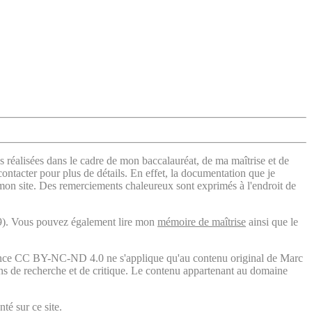
s réalisées dans le cadre de mon baccalauréat, de ma maîtrise et de
contacter pour plus de détails. En effet, la documentation que je
 mon site. Des remerciements chaleureux sont exprimés à l'endroit de
). Vous pouvez également lire mon
mémoire de maîtrise
ainsi que le
licence CC BY-NC-ND 4.0 ne s'applique qu'au contenu original de Marc
fins de recherche et de critique. Le contenu appartenant au domaine
té sur ce site.