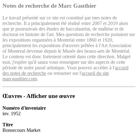
Notes de recherche de Marc Gauthier
Le travail présenté sur ce site est constitué par mes notes de
recherche. Il a principalement été réalisé entre 2007 et 2019 alors
que je poursuivais des études de baccalauréat, de maîtrise et de
doctorat en histoire de l'art. Mes questions de recherche portaient sur
les expositions organisées à Montréal entre 1860 et 1920,
principalement les expositions d'œuvres prêtées à l'Art Association
of Montreal devenue depuis le Musée des beaux-arts de Montréal.
Le contenu est donc fortement orienté dans cette direction. Malgré
tout, j'espère qu'il saura vous renseigner sur des aspects de cette
période de notre passé artistique. Vous pouvez accéder à l'
accueil
des notes de recherche
ou retourner sur l'
accueil du site
marcgauthier.com
.
Œuvres - Afficher une œuvre
Numéro d'inventaire
inv. 1952
Titre
Bonsecours Market