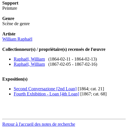
Support
Peinture
Genre
Scène de genre
Artiste
William Raphaël
Collectionneur(s) / propriétaire(s) recensés de l'œuvre
Raphaël, William
(1864-02-11 - 1864-02-13)
Raphaël, William
(1867-02-05 - 1867-02-16)
Exposition(s)
Second Conversazione [2nd Loan]
[1864; cat. 21]
Fourth Exhibition - Loan [4th Loan]
[1867; cat. 68]
Retour à l'accueil des notes de recherche