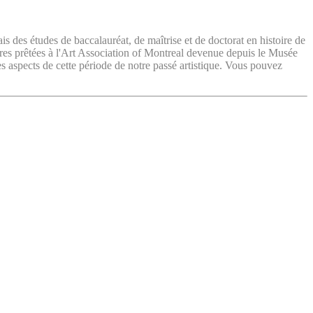
ais des études de baccalauréat, de maîtrise et de doctorat en histoire de
vres prêtées à l'Art Association of Montreal devenue depuis le Musée
es aspects de cette période de notre passé artistique. Vous pouvez