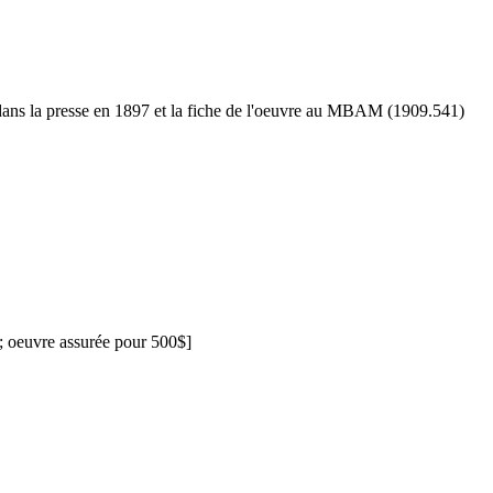
s dans la presse en 1897 et la fiche de l'oeuvre au MBAM (1909.541)
; oeuvre assurée pour 500$]