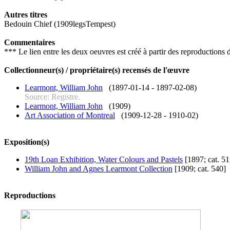
Autres titres
Bedouin Chief (1909legsTempest)
Commentaires
*** Le lien entre les deux oeuvres est créé à partir des reproduction
Collectionneur(s) / propriétaire(s) recensés de l'œuvre
Learmont, William John
(1897-01-14 - 1897-02-08)
Source: Registre.
Learmont, William John
(1909)
Art Association of Montreal
(1909-12-28 - 1910-02)
Exposition(s)
19th Loan Exhibition, Water Colours and Pastels
[1897; cat. 51
William John and Agnes Learmont Collection
[1909; cat. 540]
Reproductions