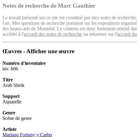
Notes de recherche de Marc Gauthier
Le travail présenté sur ce site est constitué par mes notes de recherche
l'art. Mes questions de recherche portaient sur les expositions organ
des beaux-arts de Montréal. Le contenu est donc fortement orienté dans 
accéder à l'
accueil des notes de recherche
ou retourner sur l'
accueil du
Œuvres - Afficher une œuvre
Numéro d'inventaire
inv. 606
Titre
Arab Sheik
Support
Aquarelle
Genre
Scène de genre
Artiste
Mariano Fortuny y Carbo