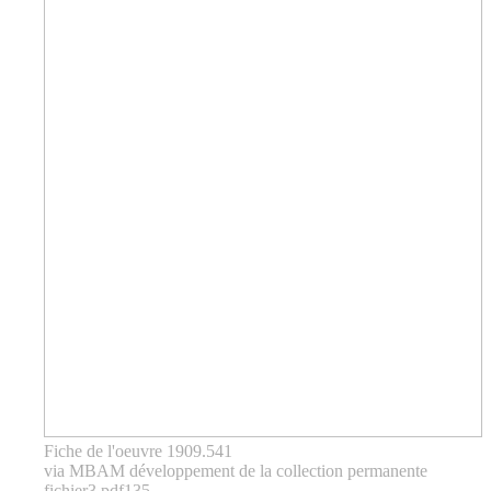
Fiche de l'oeuvre 1909.541
via MBAM développement de la collection permanente
fichier3 pdf135