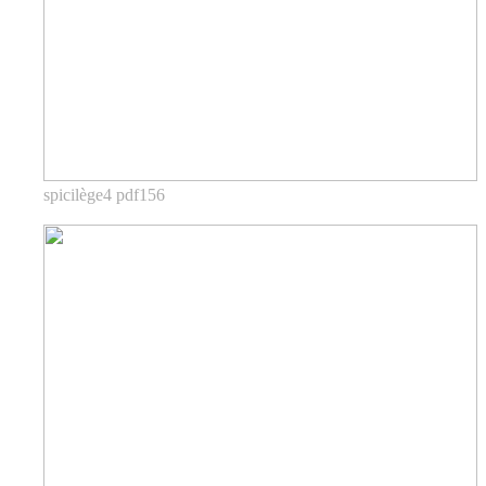
spicilège4 pdf156