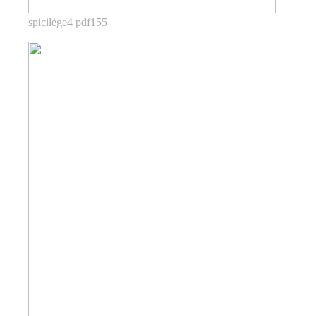
spicilège4 pdf155