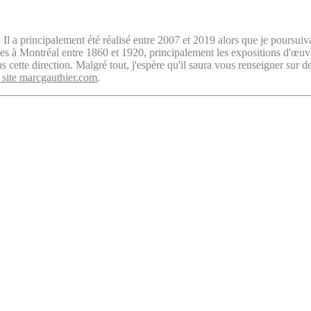
. Il a principalement été réalisé entre 2007 et 2019 alors que je poursuiv
isées à Montréal entre 1860 et 1920, principalement les expositions d'œu
cette direction. Malgré tout, j'espère qu'il saura vous renseigner sur d
 site marcgauthier.com
.