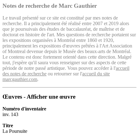
Notes de recherche de Marc Gauthier
Le travail présenté sur ce site est constitué par mes notes de
recherche. Il a principalement été réalisé entre 2007 et 2019 alors
que je poursuivais des études de baccalauréat, de maîtrise et de
doctorat en histoire de l'art. Mes questions de recherche portaient sur
les expositions organisées à Montréal entre 1860 et 1920,
principalement les expositions d'œuvres prêtées à l'Art Association
of Montreal devenue depuis le Musée des beaux-arts de Montréal.
Le contenu est donc fortement orienté dans cette direction. Malgré
tout, j'espère qu'il saura vous renseigner sur des aspects de cette
période de notre passé artistique. Vous pouvez accéder à l'
accueil
des notes de recherche
ou retourner sur l'
accueil du site
marcgauthier.com
.
Œuvres - Afficher une œuvre
Numéro d'inventaire
inv. 143
Titre
La Poursuite