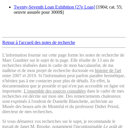
Twenty-Seventh Loan Exhibition [27e Loan]
[1904; cat. 55;
oeuvre assurée pour 3000$]
Retour à l'accueil des notes de recherche
L'information fournie sur cette page forme les notes de recherche de
Marc Gauthier sur le sujet de la page. Elle résulte de 13 ans de
recherches réalisées dans le cadre de mon baccalauréat, de ma
maîtrise et de mon projet de recherche doctorale en
histoire de l'art
entre 2007 et 2019. Si l'information peut parfois paraître hermétique,
n'hésitez pas à me contacter pour plus de détails. En effet, la
documentation que je possède et qui n'est pas accessible en ligne est
importante.
L'ensemble des sources consultées
dans le cadre de mes
recherches est décrite sur mon site. Des remerciements chaleureux
sont exprimés à l'endroit de Danielle Blanchette, archiviste au
Musée des beaux-arts de Montréal et du professeur Didier Prioul,
directeur de mes recherches.
Si vous démarrez vos recherches sur le sujet, je recommande le
travail de Janet M. Brooke, notamment l'incontournable
Le goût de