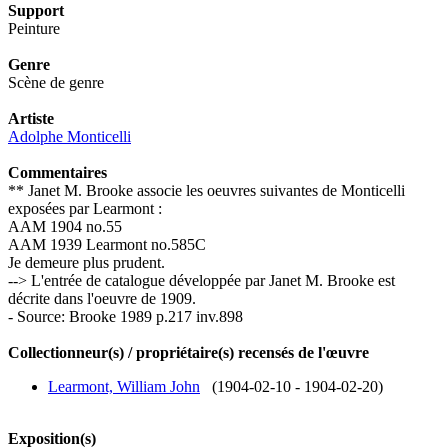
Support
Peinture
Genre
Scène de genre
Artiste
Adolphe Monticelli
Commentaires
** Janet M. Brooke associe les oeuvres suivantes de Monticelli
exposées par Learmont :
AAM 1904 no.55
AAM 1939 Learmont no.585C
Je demeure plus prudent.
--> L'entrée de catalogue développée par Janet M. Brooke est
décrite dans l'oeuvre de 1909.
- Source: Brooke 1989 p.217 inv.898
Collectionneur(s) / propriétaire(s) recensés de l'œuvre
Learmont, William John
(1904-02-10 - 1904-02-20)
Exposition(s)