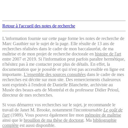
Retour à l'accueil des notes de recherche
L'information fournie sur cette page forme les notes de recherche de
Marc Gauthier sur le sujet de la page. Elle résulte de 13 ans de
recherches réalisées dans le cadre de mon baccalauréat, de ma
maîtrise et de mon projet de recherche doctorale en
histoire de l'art
entre 2007 et 2019. Si l'information peut parfois paraître hermétique,
n'hésitez pas à me contacter pour plus de détails. En effet, la
documentation que je possède et qui n'est pas accessible en ligne est
importante.
L'ensemble des sources consultées
dans le cadre de mes
recherches est décrite sur mon site. Des remerciements chaleureux
sont exprimés à l'endroit de Danielle Blanchette, archiviste au
Musée des beaux-arts de Montréal et du professeur Didier Prioul,
directeur de mes recherches.
Si vous démarrez vos recherches sur le sujet, je recommande le
travail de Janet M. Brooke, notamment l'incontournable
Le goût de
l'art
(1989). Vous pouvez également lire mon
mémoire de maîtrise
ainsi que le
brouillon de ma thèse de doctorat
. Ma
bibliographie
complète
est aussi disponible.