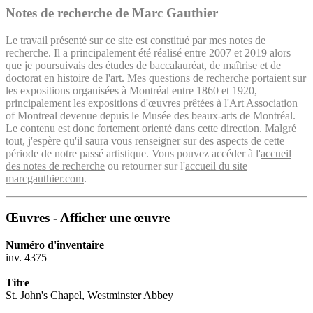
Notes de recherche de Marc Gauthier
Le travail présenté sur ce site est constitué par mes notes de
recherche. Il a principalement été réalisé entre 2007 et 2019 alors
que je poursuivais des études de baccalauréat, de maîtrise et de
doctorat en histoire de l'art. Mes questions de recherche portaient sur
les expositions organisées à Montréal entre 1860 et 1920,
principalement les expositions d'œuvres prêtées à l'Art Association
of Montreal devenue depuis le Musée des beaux-arts de Montréal.
Le contenu est donc fortement orienté dans cette direction. Malgré
tout, j'espère qu'il saura vous renseigner sur des aspects de cette
période de notre passé artistique. Vous pouvez accéder à l'
accueil
des notes de recherche
ou retourner sur l'
accueil du site
marcgauthier.com
.
Œuvres - Afficher une œuvre
Numéro d'inventaire
inv. 4375
Titre
St. John's Chapel, Westminster Abbey