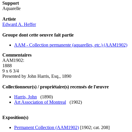
Support
Aquarelle
Artiste
Edward A. Heffer
Groupe dont cette oeuvre fait partie
AAM - Collection permanente (aquarelles, etc.) (AAM1902)
Commentaires
AAM1902:
1888
9 x 6 3/4
Presented by John Harris, Esq., 1890
Collectionneur(s) / propriétaire(s) recensés de l'œuvre
Harris, John
(1890)
Art Association of Montreal
(1902)
Exposition(s)
Permanent Collection (AAM1902)
[1902; cat. 208]