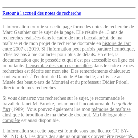
Retour à l'accueil des notes de recherche
L'information fournie sur cette page forme les notes de recherche de
Marc Gauthier sur le sujet de la page. Elle résulte de 13 ans de
recherches réalisées dans le cadre de mon baccalauréat, de ma
maîtrise et de mon projet de recherche doctorale en
histoire de l'art
entre 2007 et 2019. Si l'information peut parfois paraître hermétique,
n'hésitez pas à me contacter pour plus de détails. En effet, la
documentation que je possède et qui n'est pas accessible en ligne est
importante.
L'ensemble des sources consultées
dans le cadre de mes
recherches est décrite sur mon site. Des remerciements chaleureux
sont exprimés à l'endroit de Danielle Blanchette, archiviste au
Musée des beaux-arts de Montréal et du professeur Didier Prioul,
directeur de mes recherches.
Si vous démarrez vos recherches sur le sujet, je recommande le
travail de Janet M. Brooke, notamment l'incontournable
Le goût de
l'art
(1989). Vous pouvez également lire mon
mémoire de maîtrise
ainsi que le
brouillon de ma thèse de doctorat
. Ma
bibliographie
complète
est aussi disponible.
L'information sur cette page est fournie sous une licence
CC BY-
NC-ND 4.0
. Les droits des auteurs originaux doivent être respectés.