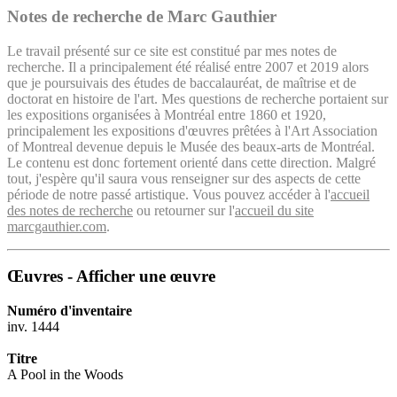
Notes de recherche de Marc Gauthier
Le travail présenté sur ce site est constitué par mes notes de
recherche. Il a principalement été réalisé entre 2007 et 2019 alors
que je poursuivais des études de baccalauréat, de maîtrise et de
doctorat en histoire de l'art. Mes questions de recherche portaient sur
les expositions organisées à Montréal entre 1860 et 1920,
principalement les expositions d'œuvres prêtées à l'Art Association
of Montreal devenue depuis le Musée des beaux-arts de Montréal.
Le contenu est donc fortement orienté dans cette direction. Malgré
tout, j'espère qu'il saura vous renseigner sur des aspects de cette
période de notre passé artistique. Vous pouvez accéder à l'
accueil
des notes de recherche
ou retourner sur l'
accueil du site
marcgauthier.com
.
Œuvres - Afficher une œuvre
Numéro d'inventaire
inv. 1444
Titre
A Pool in the Woods