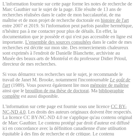
L'information fournie sur cette page forme les notes de recherche de
Marc Gauthier sur le sujet de la page. Elle résulte de 13 ans de
recherches réalisées dans le cadre de mon baccalauréat, de ma
maîtrise et de mon projet de recherche doctorale en
histoire de l'art
entre 2007 et 2019. Si l'information peut parfois paraître hermétique,
n'hésitez pas à me contacter pour plus de détails. En effet, la
documentation que je possède et qui n'est pas accessible en ligne est
importante.
L'ensemble des sources consultées
dans le cadre de mes
recherches est décrite sur mon site. Des remerciements chaleureux
sont exprimés à l'endroit de Danielle Blanchette, archiviste au
Musée des beaux-arts de Montréal et du professeur Didier Prioul,
directeur de mes recherches.
Si vous démarrez vos recherches sur le sujet, je recommande le
travail de Janet M. Brooke, notamment l'incontournable
Le goût de
l'art
(1989). Vous pouvez également lire mon
mémoire de maîtrise
ainsi que le
brouillon de ma thèse de doctorat
. Ma
bibliographie
complète
est aussi disponible.
L'information sur cette page est fournie sous une licence
CC BY-
NC-ND 4.0
. Les droits des auteurs originaux doivent être respectés.
La licence CC BY-NC-ND 4.0 ne s'applique qu'au contenu original
de Marc Gauthier. Le contenu protégé par droit d'auteur est diffusé
ici en concordance avec la définition canadienne d'une utilisation
équitable à des fins de recherche et de critique. Le contenu