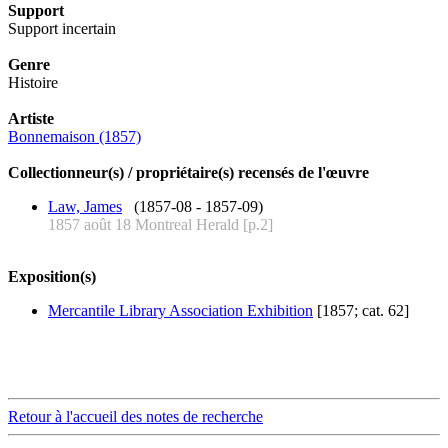
Support
Support incertain
Genre
Histoire
Artiste
Bonnemaison (1857)
Collectionneur(s) / propriétaire(s) recensés de l'œuvre
Law, James
(1857-08 - 1857-09)
1857 août 18 Montreal Herald [p.2]
Exposition(s)
Mercantile Library Association Exhibition
[1857; cat. 62]
Retour à l'accueil des notes de recherche