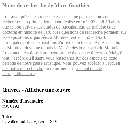
Notes de recherche de Marc Gauthier
Le travail présenté sur ce site est constitué par mes notes de
recherche. Il a principalement été réalisé entre 2007 et 2019 alors
que je poursuivais des études de baccalauréat, de maîtrise et de
doctorat en histoire de l'art. Mes questions de recherche portaient sur
les expositions organisées à Montréal entre 1860 et 1920,
principalement les expositions d'œuvres prêtées à l'Art Association
of Montreal devenue depuis le Musée des beaux-arts de Montréal.
Le contenu est donc fortement orienté dans cette direction. Malgré
tout, j'espère qu'il saura vous renseigner sur des aspects de cette
période de notre passé artistique. Vous pouvez accéder à l'
accueil
des notes de recherche
ou retourner sur l'
accueil du site
marcgauthier.com
.
Œuvres - Afficher une œuvre
Numéro d'inventaire
inv. 6193
Titre
Cavalier and Lady, Louis XIV