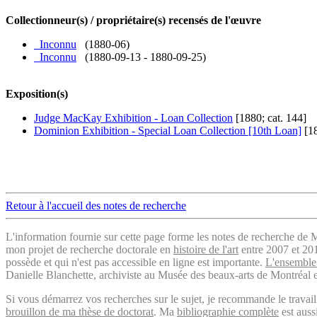
Collectionneur(s) / propriétaire(s) recensés de l'œuvre
_Inconnu
(1880-06)
_Inconnu
(1880-09-13 - 1880-09-25)
Exposition(s)
Judge MacKay Exhibition - Loan Collection
[1880; cat. 144]
Dominion Exhibition - Special Loan Collection [10th Loan]
[18
Retour à l'accueil des notes de recherche
L'information fournie sur cette page forme les notes de recherche de M
mon projet de recherche doctorale en
histoire de l'art
entre 2007 et 2019
possède et qui n'est pas accessible en ligne est importante.
L'ensemble 
Danielle Blanchette, archiviste au Musée des beaux-arts de Montréal e
Si vous démarrez vos recherches sur le sujet, je recommande le trava
brouillon de ma thèse de doctorat
. Ma
bibliographie complète
est auss