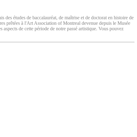
ais des études de baccalauréat, de maîtrise et de doctorat en histoire de
vres prêtées à l'Art Association of Montreal devenue depuis le Musée
es aspects de cette période de notre passé artistique. Vous pouvez