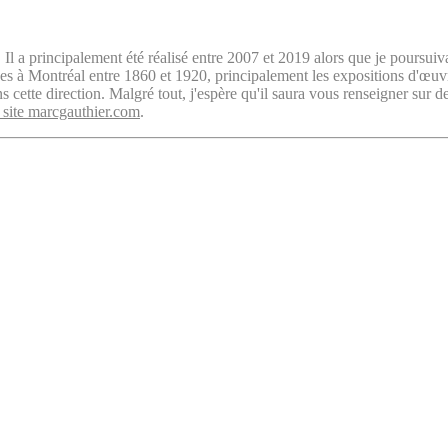
. Il a principalement été réalisé entre 2007 et 2019 alors que je poursuiv
isées à Montréal entre 1860 et 1920, principalement les expositions d'œu
cette direction. Malgré tout, j'espère qu'il saura vous renseigner sur d
 site marcgauthier.com
.