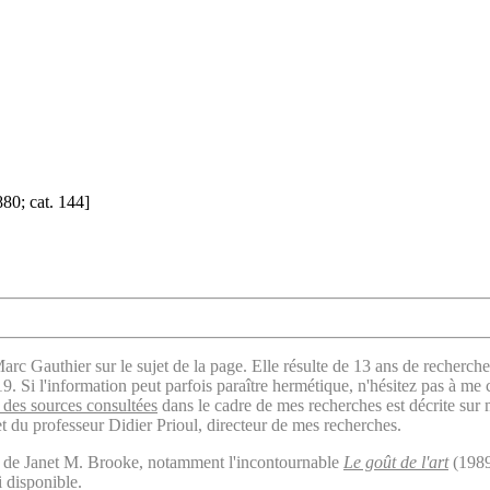
80; cat. 144]
arc Gauthier sur le sujet de la page. Elle résulte de 13 ans de recherche
. Si l'information peut parfois paraître hermétique, n'hésitez pas à me 
des sources consultées
dans le cadre de mes recherches est décrite sur
t du professeur Didier Prioul, directeur de mes recherches.
il de Janet M. Brooke, notamment l'incontournable
Le goût de l'art
(1989
i disponible.