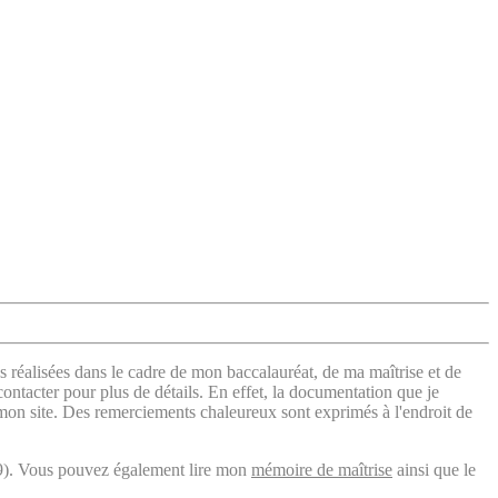
s réalisées dans le cadre de mon baccalauréat, de ma maîtrise et de
contacter pour plus de détails. En effet, la documentation que je
 mon site. Des remerciements chaleureux sont exprimés à l'endroit de
). Vous pouvez également lire mon
mémoire de maîtrise
ainsi que le