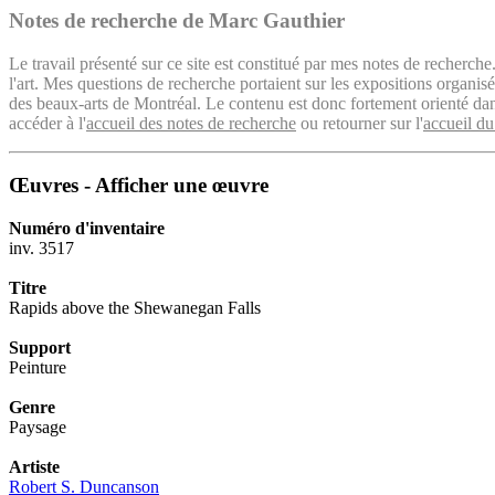
Notes de recherche de Marc Gauthier
Le travail présenté sur ce site est constitué par mes notes de recherche
l'art. Mes questions de recherche portaient sur les expositions organ
des beaux-arts de Montréal. Le contenu est donc fortement orienté dans 
accéder à l'
accueil des notes de recherche
ou retourner sur l'
accueil du
Œuvres - Afficher une œuvre
Numéro d'inventaire
inv. 3517
Titre
Rapids above the Shewanegan Falls
Support
Peinture
Genre
Paysage
Artiste
Robert S. Duncanson