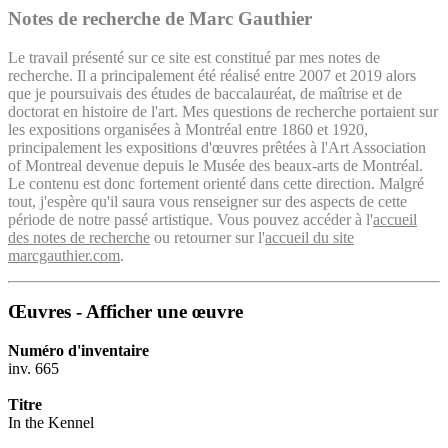
Notes de recherche de Marc Gauthier
Le travail présenté sur ce site est constitué par mes notes de
recherche. Il a principalement été réalisé entre 2007 et 2019 alors
que je poursuivais des études de baccalauréat, de maîtrise et de
doctorat en histoire de l'art. Mes questions de recherche portaient sur
les expositions organisées à Montréal entre 1860 et 1920,
principalement les expositions d'œuvres prêtées à l'Art Association
of Montreal devenue depuis le Musée des beaux-arts de Montréal.
Le contenu est donc fortement orienté dans cette direction. Malgré
tout, j'espère qu'il saura vous renseigner sur des aspects de cette
période de notre passé artistique. Vous pouvez accéder à l'
accueil
des notes de recherche
ou retourner sur l'
accueil du site
marcgauthier.com
.
Œuvres - Afficher une œuvre
Numéro d'inventaire
inv. 665
Titre
In the Kennel