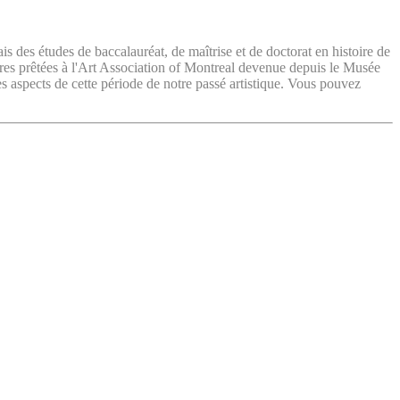
ais des études de baccalauréat, de maîtrise et de doctorat en histoire de
vres prêtées à l'Art Association of Montreal devenue depuis le Musée
es aspects de cette période de notre passé artistique. Vous pouvez