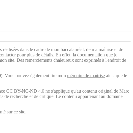
s réalisées dans le cadre de mon baccalauréat, de ma maîtrise et de
contacter pour plus de détails. En effet, la documentation que je
 mon site. Des remerciements chaleureux sont exprimés à l'endroit de
). Vous pouvez également lire mon
mémoire de maîtrise
ainsi que le
licence CC BY-NC-ND 4.0 ne s'applique qu'au contenu original de Marc
fins de recherche et de critique. Le contenu appartenant au domaine
té sur ce site.