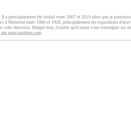
. Il a principalement été réalisé entre 2007 et 2019 alors que je poursuiv
isées à Montréal entre 1860 et 1920, principalement les expositions d'œu
cette direction. Malgré tout, j'espère qu'il saura vous renseigner sur d
 site marcgauthier.com
.