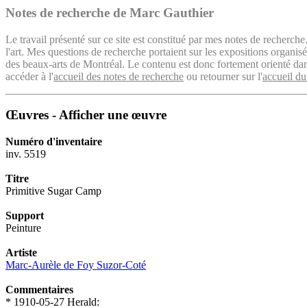
Notes de recherche de Marc Gauthier
Le travail présenté sur ce site est constitué par mes notes de recherche
l'art. Mes questions de recherche portaient sur les expositions organ
des beaux-arts de Montréal. Le contenu est donc fortement orienté dans 
accéder à l'
accueil des notes de recherche
ou retourner sur l'
accueil du
Œuvres - Afficher une œuvre
Numéro d'inventaire
inv. 5519
Titre
Primitive Sugar Camp
Support
Peinture
Artiste
Marc-Aurèle de Foy Suzor-Coté
Commentaires
* 1910-05-27 Herald: