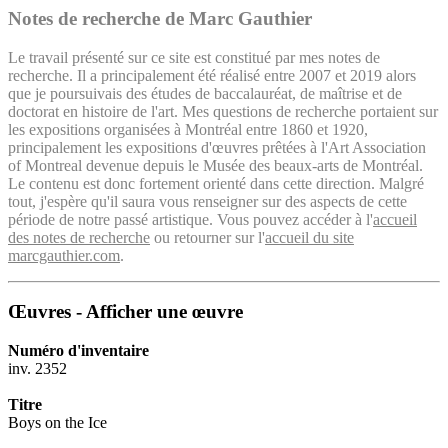
Notes de recherche de Marc Gauthier
Le travail présenté sur ce site est constitué par mes notes de
recherche. Il a principalement été réalisé entre 2007 et 2019 alors
que je poursuivais des études de baccalauréat, de maîtrise et de
doctorat en histoire de l'art. Mes questions de recherche portaient sur
les expositions organisées à Montréal entre 1860 et 1920,
principalement les expositions d'œuvres prêtées à l'Art Association
of Montreal devenue depuis le Musée des beaux-arts de Montréal.
Le contenu est donc fortement orienté dans cette direction. Malgré
tout, j'espère qu'il saura vous renseigner sur des aspects de cette
période de notre passé artistique. Vous pouvez accéder à l'
accueil
des notes de recherche
ou retourner sur l'
accueil du site
marcgauthier.com
.
Œuvres - Afficher une œuvre
Numéro d'inventaire
inv. 2352
Titre
Boys on the Ice