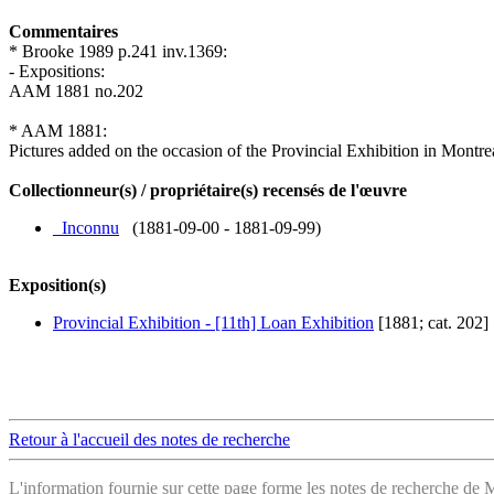
Commentaires
* Brooke 1989 p.241 inv.1369:
- Expositions:
AAM 1881 no.202
* AAM 1881:
Pictures added on the occasion of the Provincial Exhibition in Montr
Collectionneur(s) / propriétaire(s) recensés de l'œuvre
_Inconnu
(1881-09-00 - 1881-09-99)
Exposition(s)
Provincial Exhibition - [11th] Loan Exhibition
[1881; cat. 202]
Retour à l'accueil des notes de recherche
L'information fournie sur cette page forme les notes de recherche de M