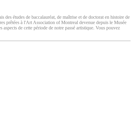
ais des études de baccalauréat, de maîtrise et de doctorat en histoire de
vres prêtées à l'Art Association of Montreal devenue depuis le Musée
es aspects de cette période de notre passé artistique. Vous pouvez