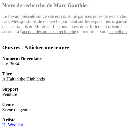
Notes de recherche de Marc Gauthier
Le travail présenté sur ce site est constitué par mes notes de recherche
l'art. Mes questions de recherche portaient sur les expositions organ
des beaux-arts de Montréal. Le contenu est donc fortement orienté dans 
accéder à l'
accueil des notes de recherche
ou retourner sur l'
accueil du
Œuvres - Afficher une œuvre
Numéro d'inventaire
inv. 3684
Titre
A Halt in the Highlands
Support
Peinture
Genre
Scène de genre
Artiste
H. Woollett