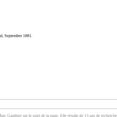
eal, September 1881.
arc Gauthier sur le sujet de la page. Elle résulte de 13 ans de recherche