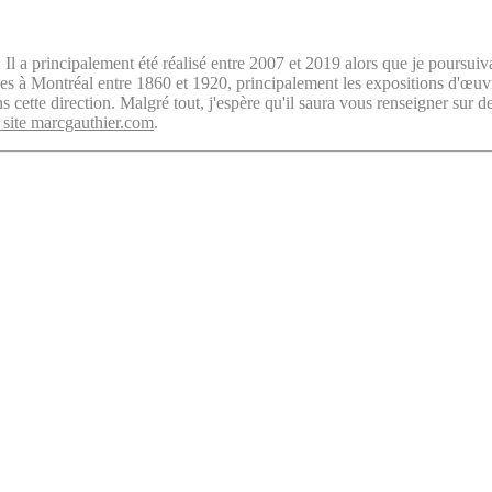
. Il a principalement été réalisé entre 2007 et 2019 alors que je poursuiv
isées à Montréal entre 1860 et 1920, principalement les expositions d'œu
cette direction. Malgré tout, j'espère qu'il saura vous renseigner sur d
 site marcgauthier.com
.