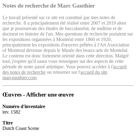
Notes de recherche de Marc Gauthier
Le travail présenté sur ce site est constitué par mes notes de
recherche. Il a principalement été réalisé entre 2007 et 2019 alors
que je poursuivais des études de baccalauréat, de maîtrise et de
doctorat en histoire de l'art. Mes questions de recherche portaient sur
les expositions organisées à Montréal entre 1860 et 1920,
principalement les expositions d'œuvres prêtées à l'Art Association
of Montreal devenue depuis le Musée des beaux-arts de Montréal.
Le contenu est donc fortement orienté dans cette direction. Malgré
tout, j'espère qu'il saura vous renseigner sur des aspects de cette
période de notre passé artistique. Vous pouvez accéder à l'
accueil
des notes de recherche
ou retourner sur l'
accueil du site
marcgauthier.com
.
Œuvres - Afficher une œuvre
Numéro d'inventaire
inv. 1582
Titre
Dutch Coast Scene