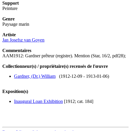
Support
Peinture
Genre
Paysage marin
Artiste
Jan Josefsz van Goyen
Commentaires
AAM1912: Gardner prêteur (registre). Mention (Star, 16/2, pdf28);
Collectionneur(s) / propriétaire(s) recensés de l'œuvre
Gardner, (Dr.) William
(1912-12-09 - 1913-01-06)
Exposition(s)
Inaugural Loan Exhibition
[1912; cat. 184]