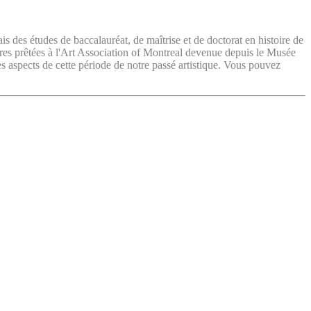
ais des études de baccalauréat, de maîtrise et de doctorat en histoire de
vres prêtées à l'Art Association of Montreal devenue depuis le Musée
es aspects de cette période de notre passé artistique. Vous pouvez