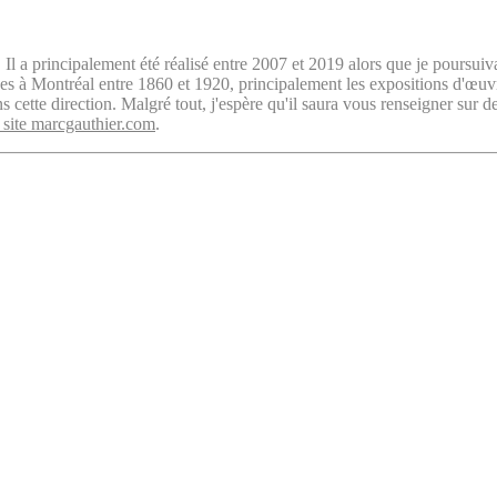
. Il a principalement été réalisé entre 2007 et 2019 alors que je poursuiv
isées à Montréal entre 1860 et 1920, principalement les expositions d'œu
cette direction. Malgré tout, j'espère qu'il saura vous renseigner sur d
 site marcgauthier.com
.