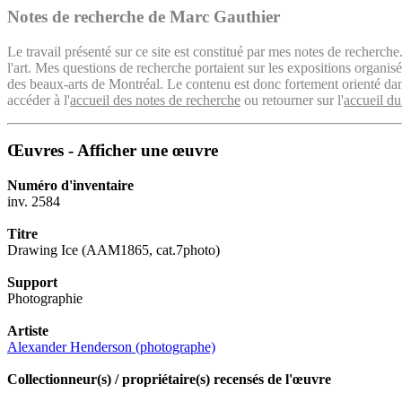
Notes de recherche de Marc Gauthier
Le travail présenté sur ce site est constitué par mes notes de recherche
l'art. Mes questions de recherche portaient sur les expositions organ
des beaux-arts de Montréal. Le contenu est donc fortement orienté dans 
accéder à l'
accueil des notes de recherche
ou retourner sur l'
accueil du
Œuvres - Afficher une œuvre
Numéro d'inventaire
inv. 2584
Titre
Drawing Ice (AAM1865, cat.7photo)
Support
Photographie
Artiste
Alexander Henderson (photographe)
Collectionneur(s) / propriétaire(s) recensés de l'œuvre