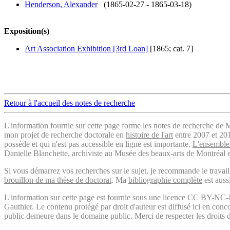
Henderson, Alexander
(1865-02-27 - 1865-03-18)
Exposition(s)
Art Association Exhibition [3rd Loan]
[1865; cat. 7]
Retour à l'accueil des notes de recherche
L'information fournie sur cette page forme les notes de recherche de M
mon projet de recherche doctorale en
histoire de l'art
entre 2007 et 2019
possède et qui n'est pas accessible en ligne est importante.
L'ensemble 
Danielle Blanchette, archiviste au Musée des beaux-arts de Montréal e
Si vous démarrez vos recherches sur le sujet, je recommande le trava
brouillon de ma thèse de doctorat
. Ma
bibliographie complète
est auss
L'information sur cette page est fournie sous une licence
CC BY-NC-
Gauthier. Le contenu protégé par droit d'auteur est diffusé ici en conc
public demeure dans le domaine public. Merci de respecter les droits d