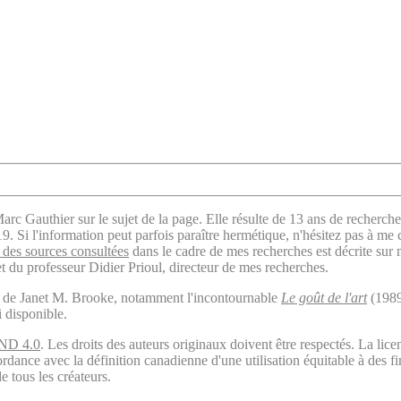
arc Gauthier sur le sujet de la page. Elle résulte de 13 ans de recherche
. Si l'information peut parfois paraître hermétique, n'hésitez pas à me 
des sources consultées
dans le cadre de mes recherches est décrite sur
t du professeur Didier Prioul, directeur de mes recherches.
il de Janet M. Brooke, notamment l'incontournable
Le goût de l'art
(1989
i disponible.
ND 4.0
. Les droits des auteurs originaux doivent être respectés. La 
ordance avec la définition canadienne d'une utilisation équitable à des 
e tous les créateurs.