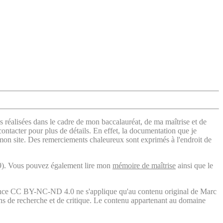
s réalisées dans le cadre de mon baccalauréat, de ma maîtrise et de
contacter pour plus de détails. En effet, la documentation que je
 mon site. Des remerciements chaleureux sont exprimés à l'endroit de
). Vous pouvez également lire mon
mémoire de maîtrise
ainsi que le
licence CC BY-NC-ND 4.0 ne s'applique qu'au contenu original de Marc
fins de recherche et de critique. Le contenu appartenant au domaine