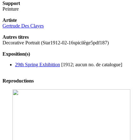
Support
Peinture
Artiste
Gertrude Des Clayes
Autres titres
Decorative Portrait (Star1912-02-16spicilège5pdf187)
Exposition(s)
29th Spring Exhibition
[1912; aucun no. de catalogue]
Reproductions