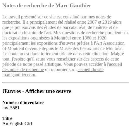
Notes de recherche de Marc Gauthier
Le travail présenté sur ce site est constitué par mes notes de
recherche. Il a principalement été réalisé entre 2007 et 2019 alors
que je poursuivais des études de baccalauréat, de maîtrise et de
doctorat en histoire de l'art. Mes questions de recherche portaient sur
les expositions organisées à Montréal entre 1860 et 1920,
principalement les expositions d'œuvres prêtées à l'Art Association
of Montreal devenue depuis le Musée des beaux-arts de Montréal.
Le contenu est donc fortement orienté dans cette direction. Malgré
tout, j'espère qu'il saura vous renseigner sur des aspects de cette
période de notre passé artistique. Vous pouvez accéder à l'
accueil
des notes de recherche
ou retourner sur l'
accueil du site
marcgauthier.com
.
Œuvres - Afficher une œuvre
Numéro d'inventaire
inv. 5581
Titre
An English Girl