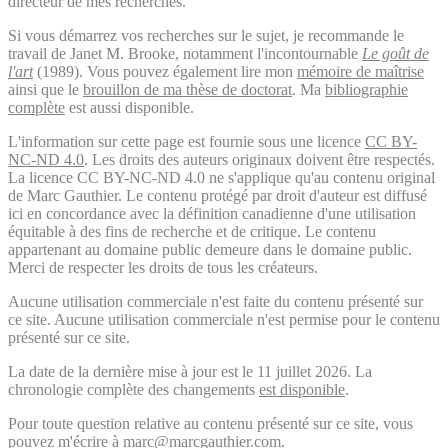
directeur de mes recherches.
Si vous démarrez vos recherches sur le sujet, je recommande le
travail de Janet M. Brooke, notamment l'incontournable
Le goût de
l'art
(1989). Vous pouvez également lire mon
mémoire de maîtrise
ainsi que le
brouillon de ma thèse de doctorat
. Ma
bibliographie
complète
est aussi disponible.
L'information sur cette page est fournie sous une licence
CC BY-
NC-ND 4.0
. Les droits des auteurs originaux doivent être respectés.
La licence CC BY-NC-ND 4.0 ne s'applique qu'au contenu original
de Marc Gauthier. Le contenu protégé par droit d'auteur est diffusé
ici en concordance avec la définition canadienne d'une utilisation
équitable à des fins de recherche et de critique. Le contenu
appartenant au domaine public demeure dans le domaine public.
Merci de respecter les droits de tous les créateurs.
Aucune utilisation commerciale n'est faite du contenu présenté sur
ce site. Aucune utilisation commerciale n'est permise pour le contenu
présenté sur ce site.
La date de la dernière mise à jour est le 11 juillet 2026. La
chronologie complète des changements
est disponible
.
Pour toute question relative au contenu présenté sur ce site, vous
pouvez m'écrire à marc@marcgauthier.com.