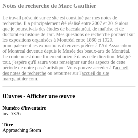
Notes de recherche de Marc Gauthier
Le travail présenté sur ce site est constitué par mes notes de
recherche. Il a principalement été réalisé entre 2007 et 2019 alors
que je poursuivais des études de baccalauréat, de maîtrise et de
doctorat en histoire de l'art. Mes questions de recherche portaient sur
les expositions organisées à Montréal entre 1860 et 1920,
principalement les expositions d'œuvres prêtées à l'Art Association
of Montreal devenue depuis le Musée des beaux-arts de Montréal.
Le contenu est donc fortement orienté dans cette direction. Malgré
tout, j'espère qu'il saura vous renseigner sur des aspects de cette
période de notre passé artistique. Vous pouvez accéder à l'
accueil
des notes de recherche
ou retourner sur l'
accueil du site
marcgauthier.com
.
Œuvres - Afficher une œuvre
Numéro d'inventaire
inv. 5376
Titre
Approaching Storm